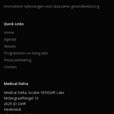
Innovatieve oplossingen voor duurzame gezondheidszorg
Quick Links
Home
Agenda
Nieuws
Programma's en living labs
Privacyverklaring
Contact
Medical Delta
Medical Delta, locatie YES!Delft Labs
Molengraaffsingel 10
2629 JD Delft
Nederland