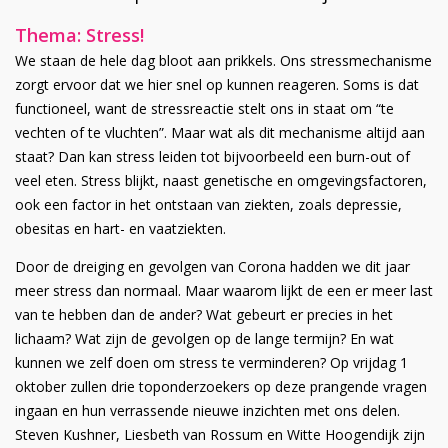
Thema: Stress!
We staan de hele dag bloot aan prikkels. Ons stressmechanisme
zorgt ervoor dat we hier snel op kunnen reageren. Soms is dat
functioneel, want de stressreactie stelt ons in staat om “te
vechten of te vluchten”. Maar wat als dit mechanisme altijd aan
staat? Dan kan stress leiden tot bijvoorbeeld een burn-out of
veel eten. Stress blijkt, naast genetische en omgevingsfactoren,
ook een factor in het ontstaan van ziekten, zoals depressie,
obesitas en hart- en vaatziekten.
Door de dreiging en gevolgen van Corona hadden we dit jaar
meer stress dan normaal. Maar waarom lijkt de een er meer last
van te hebben dan de ander? Wat gebeurt er precies in het
lichaam? Wat zijn de gevolgen op de lange termijn? En wat
kunnen we zelf doen om stress te verminderen? Op vrijdag 1
oktober zullen drie toponderzoekers op deze prangende vragen
ingaan en hun verrassende nieuwe inzichten met ons delen.
Steven Kushner, Liesbeth van Rossum en Witte Hoogendijk zijn