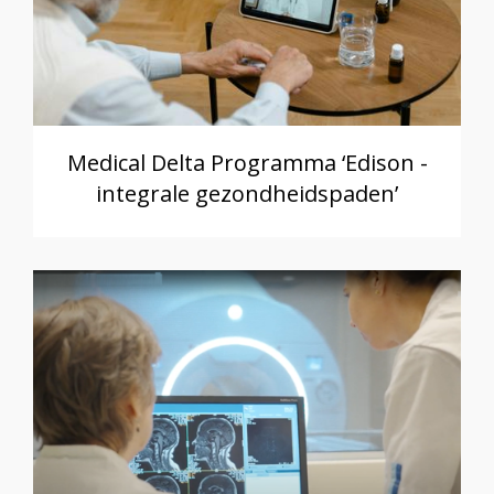
Medical Delta Programma ‘Edison -
integrale gezondheidspaden’