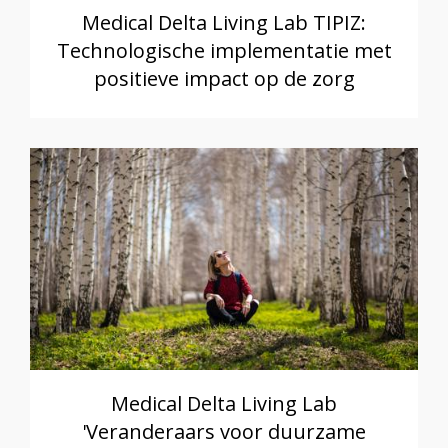
Medical Delta Living Lab TIPIZ:
Technologische implementatie met
positieve impact op de zorg
Medical Delta Living Lab
'Veranderaars voor duurzame