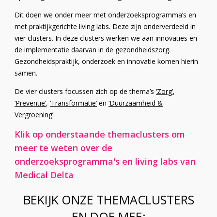
Dit doen we onder meer met onderzoeksprogramma’s en
met praktijkgerichte living labs. Deze zijn onderverdeeld in
vier clusters. In deze clusters werken we aan innovaties en
de implementatie daarvan in de gezondheidszorg.
Gezondheidspraktijk, onderzoek en innovatie komen hierin
samen.
De vier clusters focussen zich op de thema’s
‘Zorg’
,
‘Preventie’
,
‘Transformatie’
en
‘Duurzaamheid &
Vergroening’
.
Klik op onderstaande themaclusters om
meer te weten over de
onderzoeksprogramma's en living labs van
Medical Delta
BEKIJK ONZE THEMACLUSTERS
EN DOE MEE: