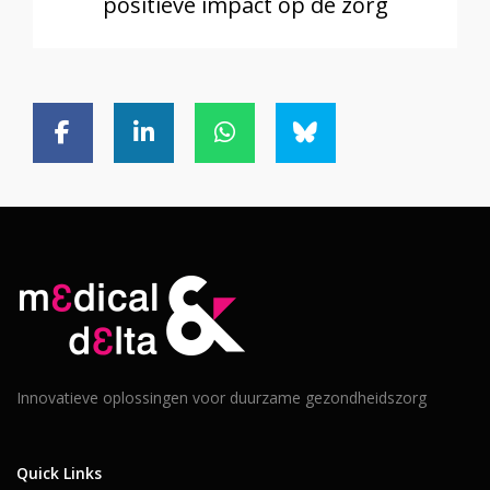
positieve impact op de zorg
Innovatieve oplossingen voor duurzame gezondheidszorg
Quick Links