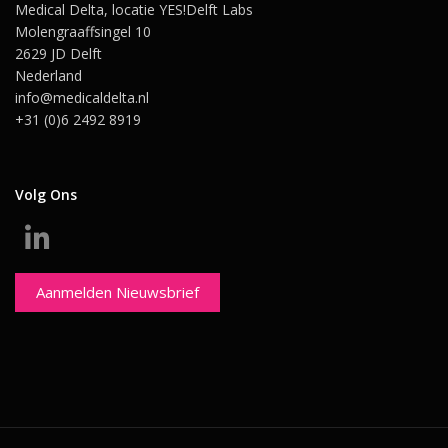
Medical Delta, locatie YES!Delft Labs
Molengraaffsingel 10
2629 JD Delft
Nederland
info@medicaldelta.nl
+31 (0)6 2492 8919
Volg Ons
Aanmelden Nieuwsbrief