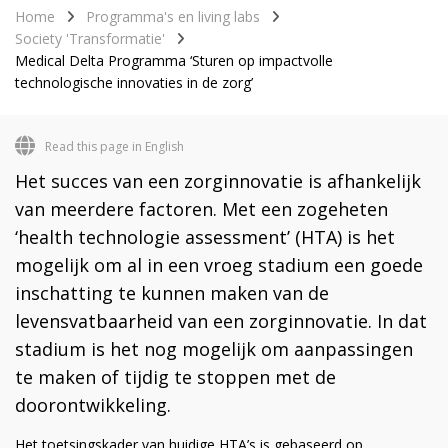
Home
Programma's en living labs
Society 'Transformatie'
Medical Delta Programma ‘Sturen op impactvolle
technologische innovaties in de zorg’
Read this page in English
Het succes van een zorginnovatie is afhankelijk
van meerdere factoren. Met een zogeheten
‘health technologie assessment’ (HTA) is het
mogelijk om al in een vroeg stadium een goede
inschatting te kunnen maken van de
levensvatbaarheid van een zorginnovatie. In dat
stadium is het nog mogelijk om aanpassingen
te maken of tijdig te stoppen met de
doorontwikkeling.
Het toetsingskader van huidige HTA’s is gebaseerd op