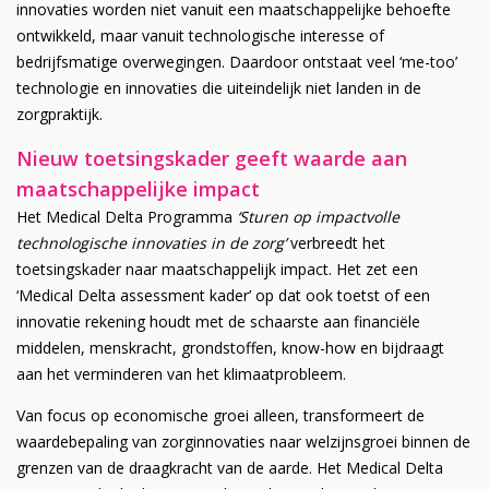
innovaties worden niet vanuit een maatschappelijke behoefte
ontwikkeld, maar vanuit technologische interesse of
bedrijfsmatige overwegingen. Daardoor ontstaat veel ‘me-too’
technologie en innovaties die uiteindelijk niet landen in de
zorgpraktijk.
Nieuw toetsingskader geeft waarde aan
maatschappelijke impact
Het Medical Delta Programma
‘Sturen op impactvolle
technologische innovaties in de zorg’
verbreedt het
toetsingskader naar maatschappelijk impact. Het zet een
‘Medical Delta assessment kader’ op dat ook toetst of een
innovatie rekening houdt met de schaarste aan financiële
middelen, menskracht, grondstoffen, know-how en bijdraagt
aan het verminderen van het klimaatprobleem.
Van focus op economische groei alleen, transformeert de
waardebepaling van zorginnovaties naar welzijnsgroei binnen de
grenzen van de draagkracht van de aarde. Het Medical Delta