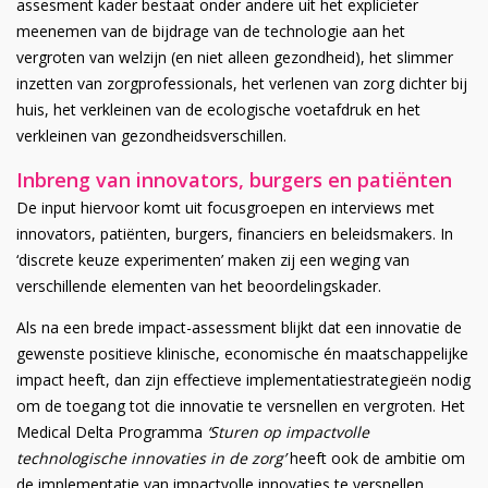
assesment kader bestaat onder andere uit het explicieter
meenemen van de bijdrage van de technologie aan het
vergroten van welzijn (en niet alleen gezondheid), het slimmer
inzetten van zorgprofessionals, het verlenen van zorg dichter bij
huis, het verkleinen van de ecologische voetafdruk en het
verkleinen van gezondheidsverschillen.
Inbreng van innovators, burgers en patiënten
De input hiervoor komt uit focusgroepen en interviews met
innovators, patiënten, burgers, financiers en beleidsmakers. In
‘discrete keuze experimenten’ maken zij een weging van
verschillende elementen van het beoordelingskader.
Als na een brede impact-assessment blijkt dat een innovatie de
gewenste positieve klinische, economische én maatschappelijke
impact heeft, dan zijn effectieve implementatiestrategieën nodig
om de toegang tot die innovatie te versnellen en vergroten. Het
Medical Delta Programma
‘Sturen op impactvolle
technologische innovaties in de zorg’
heeft ook de ambitie om
de implementatie van impactvolle innovaties te versnellen.