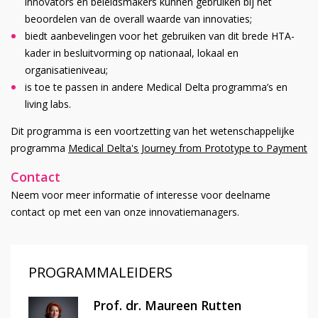
innovators en beleidsmakers kunnen gebruiken bij het
beoordelen van de overall waarde van innovaties;
biedt aanbevelingen voor het gebruiken van dit brede HTA-
kader in besluitvorming op nationaal, lokaal en
organisatieniveau;
is toe te passen in andere Medical Delta programma’s en
living labs.
Dit programma is een voortzetting van het wetenschappelijke
programma
Medical Delta's Journey from Prototype to Payment
Contact
Neem voor meer informatie of interesse voor deelname
contact op met een van onze innovatiemanagers.
PROGRAMMALEIDERS
Prof. dr. Maureen Rutten