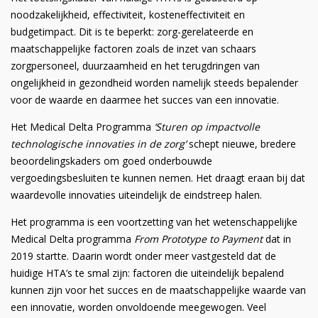
noodzakelijkheid, effectiviteit, kosteneffectiviteit en
budgetimpact. Dit is te beperkt: zorg-gerelateerde en
maatschappelijke factoren zoals de inzet van schaars
zorgpersoneel, duurzaamheid en het terugdringen van
ongelijkheid in gezondheid worden namelijk steeds bepalender
voor de waarde en daarmee het succes van een innovatie.
Het Medical Delta Programma
‘Sturen op impactvolle
technologische innovaties in de zorg’
schept nieuwe, bredere
beoordelingskaders om goed onderbouwde
vergoedingsbesluiten te kunnen nemen. Het draagt eraan bij dat
waardevolle innovaties uiteindelijk de eindstreep halen.
Het programma is een voortzetting van het wetenschappelijke
Medical Delta programma
From Prototype to Payment
dat in
2019 startte. Daarin wordt onder meer vastgesteld dat de
huidige HTA’s te smal zijn: factoren die uiteindelijk bepalend
kunnen zijn voor het succes en de maatschappelijke waarde van
een innovatie, worden onvoldoende meegewogen. Veel