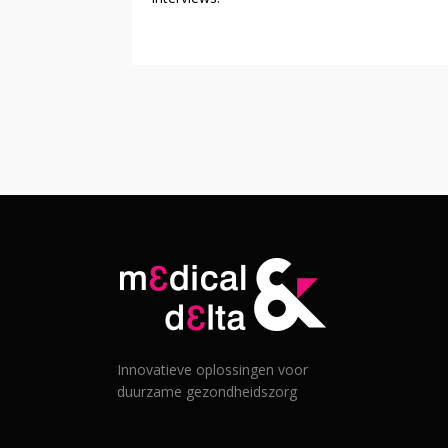
Innovatieve oplossingen voor
duurzame gezondheidszorg