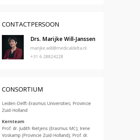
CONTACTPERSOON
Drs. Marijke Will-Janssen
marijke.will@medicaldelta.nl
+31 6 28824228
CONSORTIUM
Leiden-Delft-Erasmus Universities; Provincie
Zuid-Holland
Kernteam
Prof. dr. Judith Rietjens (Erasmus MC); Irene
Voskamp (Provincie Zuid-Holland); Prof. dr.