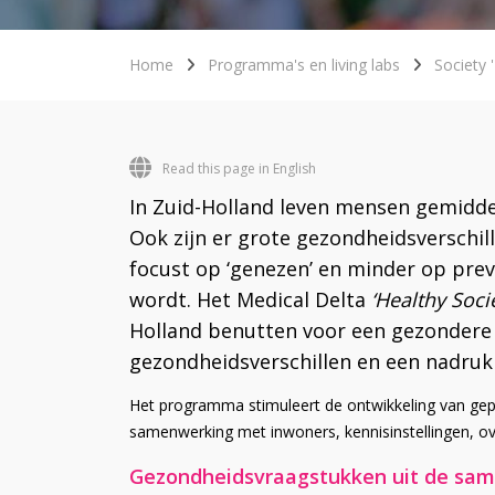
Home
Programma's en living labs
Society 
Read this page in English
In Zuid-Holland leven mensen gemidde
Ook zijn er grote gezondheidsverschil
focust op ‘genezen’ en minder op preve
wordt. Het Medical Delta
‘Healthy Soc
Holland benutten voor een gezondere
gezondheidsverschillen en een nadruk 
Het programma stimuleert de ontwikkeling van ge
samenwerking met inwoners, kennisinstellingen, o
Gezondheidsvraagstukken uit de sam