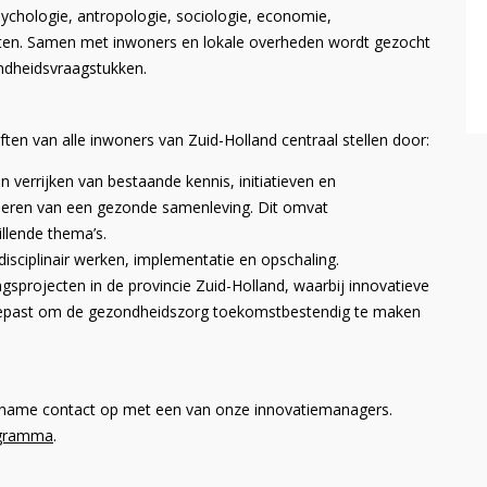
ychologie, antropologie, sociologie, economie,
chten. Samen met inwoners en lokale overheden wordt gezocht
ndheidsvraagstukken.
en van alle inwoners van Zuid-Holland centraal stellen door:
 verrijken van bestaande kennis, initiatieven en
eren van een gezonde samenleving. Dit omvat
llende thema’s.
sciplinair werken, implementatie en opschaling.
gsprojecten in de provincie Zuid-Holland, waarbij innovatieve
egepast om de gezondheidszorg toekomstbestendig te maken
lname contact op met een van onze innovatiemanagers.
ogramma
.