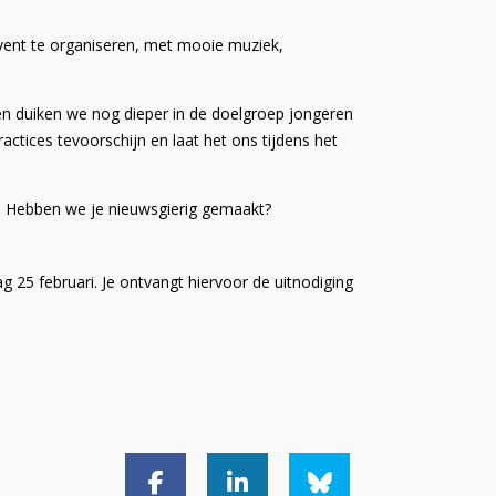
event te organiseren, met mooie muziek,
ten duiken we nog dieper in de doelgroep jongeren
ctices tevoorschijn en laat het ons tijdens het
. Hebben we je nieuwsgierig gemaakt?
 25 februari. Je ontvangt hiervoor de uitnodiging