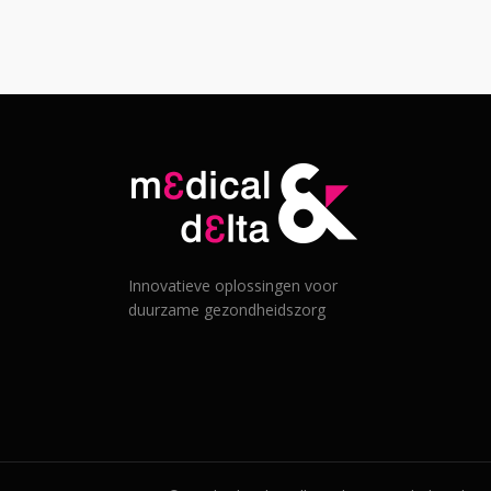
Innovatieve oplossingen voor
duurzame gezondheidszorg