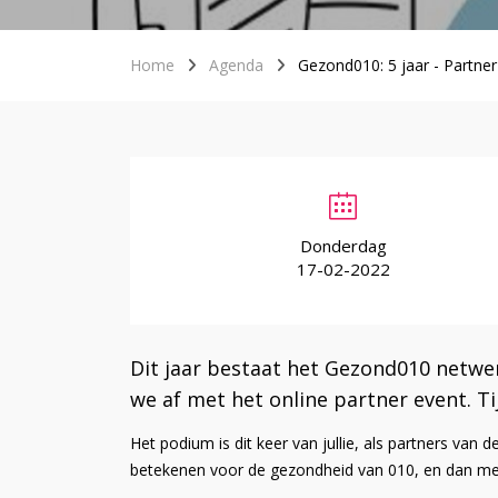
Home
Agenda
Gezond010: 5 jaar - Partner
Donderdag
17-02-2022
Dit jaar bestaat het Gezond010 netwe
we af met het online partner event. T
Het podium is dit keer van jullie, als partners va
betekenen voor de gezondheid van 010, en dan met