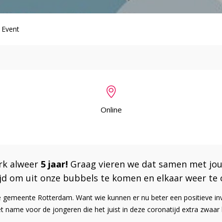
 Event
Online
rk alweer
5 jaar!
Graag vieren we dat samen met jou
ijd om uit onze bubbels te komen en elkaar weer te
n de gemeente Rotterdam. Want wie kunnen er nu beter een positieve in
 name voor de jongeren die het juist in deze coronatijd extra zwaar