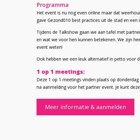
Programma
Het event is nu nog even online maar dat weerhoud
gave Gezond010 best practices uit de stad en een
Tijdens de Talkshow gaan we aan tafel met partners
en wat we voor hen kunnen betekenen. We zijn heel 
event weten!
Ook hebben we een leuk alternatief in petto voor
1 op 1 meetings:
Deze 1 op 1 meetings vinden plaats op donderdag 17
na aanmelding voor het partner event. Je kunt dez
Meer informatie & aanmelden