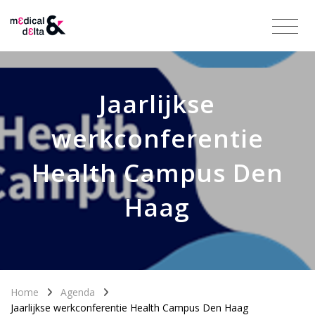
Jaarlijkse
werkconferentie
Health Campus Den
Haag
Home
Agenda
Jaarlijkse werkconferentie Health Campus Den Haag