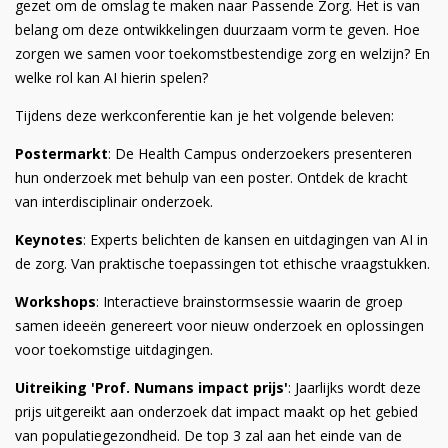
gezet om de omslag te maken naar Passende Zorg. Het is van
belang om deze ontwikkelingen duurzaam vorm te geven. Hoe
zorgen we samen voor toekomstbestendige zorg en welzijn? En
welke rol kan AI hierin spelen?
Tijdens deze werkconferentie kan je het volgende beleven:
Postermarkt
: De Health Campus onderzoekers presenteren
hun onderzoek met behulp van een poster. Ontdek de kracht
van interdisciplinair onderzoek.
Keynotes
: Experts belichten de kansen en uitdagingen van AI in
de zorg. Van praktische toepassingen tot ethische vraagstukken.
Workshops
: Interactieve brainstormsessie waarin de groep
samen ideeën genereert voor nieuw onderzoek en oplossingen
voor toekomstige uitdagingen.
Uitreiking 'Prof. Numans impact prijs'
: Jaarlijks wordt deze
prijs uitgereikt aan onderzoek dat impact maakt op het gebied
van populatiegezondheid. De top 3 zal aan het einde van de