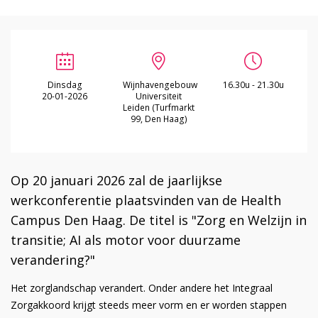
Dinsdag
Wijnhavengebouw
16.30u - 21.30u
20-01-2026
Universiteit
Leiden (Turfmarkt
99, Den Haag)
Op 20 januari 2026 zal de jaarlijkse
werkconferentie plaatsvinden van de Health
Campus Den Haag. De titel is "Zorg en Welzijn in
transitie; AI als motor voor duurzame
verandering?"
Het zorglandschap verandert. Onder andere het Integraal
Zorgakkoord krijgt steeds meer vorm en er worden stappen