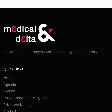
Innovatieve oplossingen voor duurzame gezondheidszorg
Quick Links
Home
Agenda
Nieuws
Programma's en living labs
Privacyverklaring
Contact