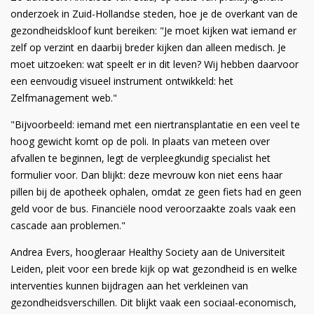
onderzoek in Zuid-Hollandse steden, hoe je de overkant van de
gezondheidskloof kunt bereiken: "Je moet kijken wat iemand er
zelf op verzint en daarbij breder kijken dan alleen medisch. Je
moet uitzoeken: wat speelt er in dit leven? Wij hebben daarvoor
een eenvoudig visueel instrument ontwikkeld: het
Zelfmanagement web."
"Bijvoorbeeld: iemand met een niertransplantatie en een veel te
hoog gewicht komt op de poli. In plaats van meteen over
afvallen te beginnen, legt de verpleegkundig specialist het
formulier voor. Dan blijkt: deze mevrouw kon niet eens haar
pillen bij de apotheek ophalen, omdat ze geen fiets had en geen
geld voor de bus. Financiële nood veroorzaakte zoals vaak een
cascade aan problemen."
Andrea Evers, hoogleraar Healthy Society aan de Universiteit
Leiden, pleit voor een brede kijk op wat gezondheid is en welke
interventies kunnen bijdragen aan het verkleinen van
gezondheidsverschillen. Dit blijkt vaak een sociaal-economisch,