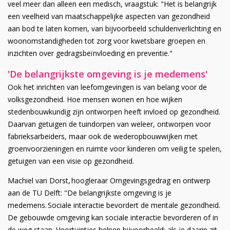
veel meer dan alleen een medisch, vraagstuk: "Het is belangrijk
een veelheid van maatschappelijke aspecten van gezondheid
aan bod te laten komen, van bijvoorbeeld schuldenverlichting en
woonomstandigheden tot zorg voor kwetsbare groepen en
inzichten over gedragsbeïnvloeding en preventie."
'De belangrijkste omgeving is je medemens'
Ook het inrichten van leefomgevingen is van belang voor de
volksgezondheid. Hoe mensen wonen en hoe wijken
stedenbouwkundig zijn ontworpen heeft invloed op gezondheid.
Daarvan getuigen de tuindorpen van weleer, ontworpen voor
fabrieksarbeiders, maar ook de wederopbouwwijken met
groenvoorzieningen en ruimte voor kinderen om veilig te spelen,
getuigen van een visie op gezondheid.
Machiel van Dorst, hoogleraar Omgevingsgedrag en ontwerp
aan de TU Delft: "De belangrijkste omgeving is je
medemens. Sociale interactie bevordert de mentale gezondheid.
De gebouwde omgeving kan sociale interactie bevorderen of in
de weg staan. Voortuintjes helpen bijvoorbeeld: als je daarin zit