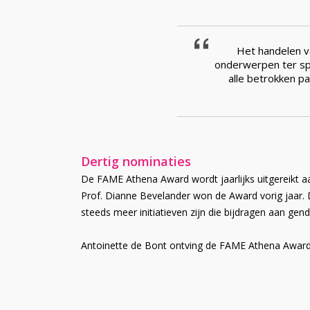
Het handelen va
onderwerpen ter spr
alle betrokken par
Dertig nominaties
De FAME Athena Award wordt jaarlijks uitgereikt aa
Prof. Dianne Bevelander won de Award vorig jaar. Dit
steeds meer initiatieven zijn die bijdragen aan gende
Antoinette de Bont ontving de FAME Athena Award 