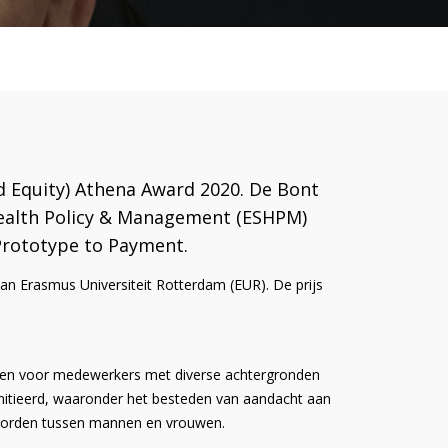
d Equity) Athena Award 2020. De Bont
 Health Policy & Management (ESHPM)
Prototype to Payment.
aan Erasmus Universiteit Rotterdam (EUR). De prijs
nsen voor medewerkers met diverse achtergronden
geïnitieerd, waaronder het besteden van aandacht aan
d worden tussen mannen en vrouwen.