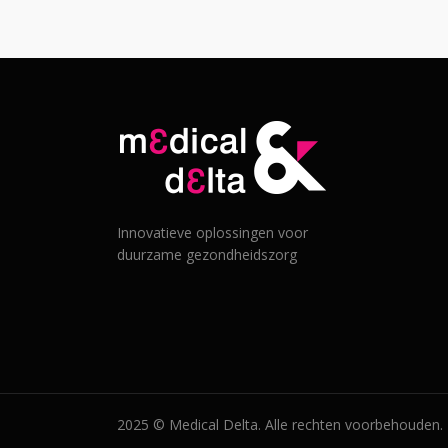
Innovatieve oplossingen voor
duurzame gezondheidszorg
2025 © Medical Delta. Alle rechten voorbehouden.