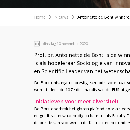
Home
Nieuws
Antoinette de Bont winnar
dinsdag 10 november 2020
Prof. dr. Antoinette de Bont is de w
is als hoogleraar Sociologie van Inn
en Scientific Leader van het wetensc
De Bont ontvangt de prestigieuze prijs voor haar ve
wordt tijdens de 107e dies natalis van de EUR uitger
Initiatieven voor meer diversiteit
De Bont doorbrak het glazen plafond door als eer
en geeft steun waar nodig. In haar rol als Faculty 
de positie van vrouwen in de faculteit en het on