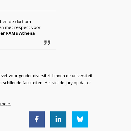
lt en de durf om
 en met respect voor
tter FAME Athena
t voor gender diversiteit binnen de universiteit.
schillende faculteiten. Het viel de jury op dat er
 meer.