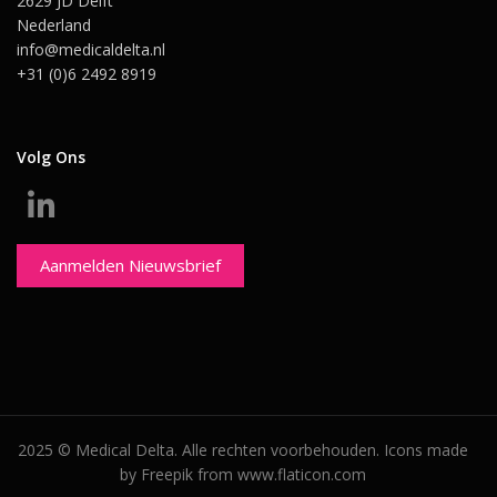
2629 JD Delft
Nederland
info@medicaldelta.nl
+31 (0)6 2492 8919
Volg Ons
Aanmelden Nieuwsbrief
2025 © Medical Delta. Alle rechten voorbehouden. Icons made
by Freepik from www.flaticon.com