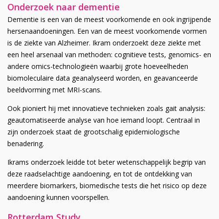
Onderzoek naar dementie
Dementie is een van de meest voorkomende en ook ingrijpende
hersenaandoeningen. Een van de meest voorkomende vormen
is de ziekte van Alzheimer. Ikram onderzoekt deze ziekte met
een heel arsenaal van methoden: cognitieve tests, genomics- en
andere omics-technologieën waarbij grote hoeveelheden
biomoleculaire data geanalyseerd worden, en geavanceerde
beeldvorming met MRI-scans.
Ook pioniert hij met innovatieve technieken zoals gait analysis:
geautomatiseerde analyse van hoe iemand loopt. Centraal in
zijn onderzoek staat de grootschalig epidemiologische
benadering.
Ikrams onderzoek leidde tot beter wetenschappelijk begrip van
deze raadselachtige aandoening, en tot de ontdekking van
meerdere biomarkers, biomedische tests die het risico op deze
aandoening kunnen voorspellen.
Rotterdam Study