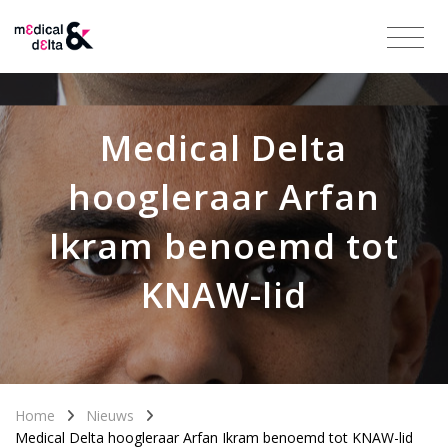
Medical Delta
hoogleraar Arfan
Ikram benoemd tot
KNAW-lid
Home
Nieuws
Medical Delta hoogleraar Arfan Ikram benoemd tot KNAW-lid