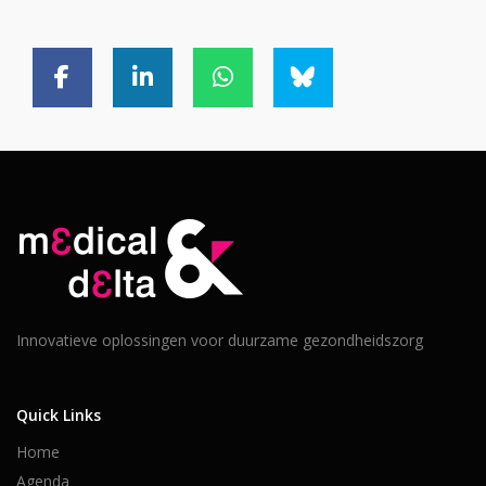
Innovatieve oplossingen voor duurzame gezondheidszorg
Quick Links
Home
Agenda