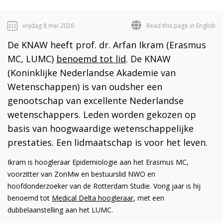
vrijdag 8 mei 2026
Read this page in English
De KNAW heeft prof. dr. Arfan Ikram (Erasmus
MC, LUMC)
benoemd tot lid
.
De KNAW
(Koninklijke Nederlandse Akademie van
Wetenschappen) is van oudsher een
genootschap van excellente Nederlandse
wetenschappers. Leden worden gekozen op
basis van hoogwaardige wetenschappelijke
prestaties. Een lidmaatschap is voor het leven.
Ikram is hoogleraar Epidemiologie aan het Erasmus MC,
voorzitter van ZonMw en bestuurslid NWO en
hoofdonderzoeker van de Rotterdam Studie. Vorig jaar is hij
benoemd tot
Medical Delta hoogleraar
, met een
dubbelaanstelling aan het LUMC.