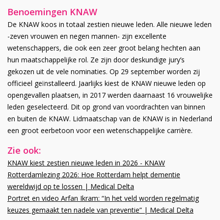
Benoemingen KNAW
De KNAW koos in totaal zestien nieuwe leden. Alle nieuwe leden
-zeven vrouwen en negen mannen- zijn excellente
wetenschappers, die ook een zeer groot belang hechten aan
hun maatschappelijke rol. Ze zijn door deskundige jury’s
gekozen uit de vele nominaties. Op 29 september worden zij
officieel geïnstalleerd. Jaarlijks kiest de KNAW nieuwe leden op
opengevallen plaatsen, in 2017 werden daarnaast 16 vrouwelijke
leden geselecteerd. Dit op grond van voordrachten van binnen
en buiten de KNAW. Lidmaatschap van de KNAW is in Nederland
een groot eerbetoon voor een wetenschappelijke carrière.
Zie ook:
KNAW kiest zestien nieuwe leden in 2026 - KNAW
Rotterdamlezing 2026: Hoe Rotterdam helpt dementie
wereldwijd op te lossen | Medical Delta
Portret en video Arfan Ikram: “In het veld worden regelmatig
keuzes gemaakt ten nadele van preventie” | Medical Delta