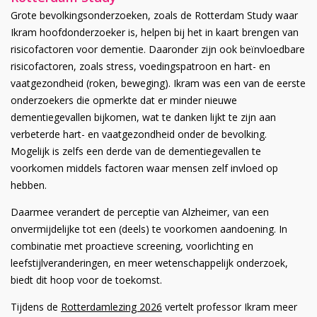
Grote bevolkingsonderzoeken, zoals de Rotterdam Study waar
Ikram hoofdonderzoeker is, helpen bij het in kaart brengen van
risicofactoren voor dementie. Daaronder zijn ook beïnvloedbare
risicofactoren, zoals stress, voedingspatroon en hart- en
vaatgezondheid (roken, beweging). Ikram was een van de eerste
onderzoekers die opmerkte dat er minder nieuwe
dementiegevallen bijkomen, wat te danken lijkt te zijn aan
verbeterde hart- en vaatgezondheid onder de bevolking.
Mogelijk is zelfs een derde van de dementiegevallen te
voorkomen middels factoren waar mensen zelf invloed op
hebben.
Daarmee verandert de perceptie van Alzheimer, van een
onvermijdelijke tot een (deels) te voorkomen aandoening. In
combinatie met proactieve screening, voorlichting en
leefstijlveranderingen, en meer wetenschappelijk onderzoek,
biedt dit hoop voor de toekomst.
Tijdens de
Rotterdamlezing 2026
vertelt professor Ikram meer