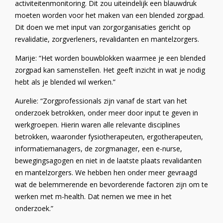
activiteitenmonitoring. Dit zou uiteindelijk een blauwdruk
moeten worden voor het maken van een blended zorgpad.
Dit doen we met input van zorgorganisaties gericht op
revalidatie, zorgverleners, revalidanten en mantelzorgers.
Marije: “Het worden bouwblokken waarmee je een blended
zorgpad kan samenstellen. Het geeft inzicht in wat je nodig
hebt als je blended wil werken.”
Aurelie: “Zorgprofessionals zijn vanaf de start van het
onderzoek betrokken, onder meer door input te geven in
werkgroepen. Hierin waren alle relevante disciplines
betrokken, waaronder fysiotherapeuten, ergotherapeuten,
informatiemanagers, de zorgmanager, een e-nurse,
bewegingsagogen en niet in de laatste plaats revalidanten
en mantelzorgers. We hebben hen onder meer gevraagd
wat de belemmerende en bevorderende factoren zijn om te
werken met m-health. Dat nemen we mee in het
onderzoek.”