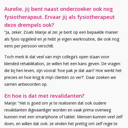
Aurelie, jij bent naast onderzoeker ook nog
fysiotherapeut. Ervaar jij als fysiotherapeut
deze drempels ook?
“Ja, zeker. Zoals Marije al zei: je bent op een bepaalde manier
als fysio opgeleid en je hebt je eigen werkroutine, die ook nog
eens per persoon verschilt.
Toch merk ik dat veel van mijn collega’s open staan voor
blended rehabilitation, ze willen het een kans geven. De vragen
die bij hen leven, zijn vooral: ‘hoe pak je dat aan? Hoe werkt het
precies en hoe krijg ik mijn cliënten zo ver?’. Daar zoeken we
samen antwoorden op.
En hoe is dat met revalidanten?
Marije: “Het is goed om je te realiseren dat ook oudere
revalidanten digivaardiger worden en vaak prima overweg
kunnen met een smartphone of tablet. Mensen kunnen veel zelf
doen, en willen dat ook: ze vinden het prettig om zelf regie te