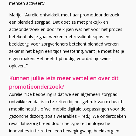
mensen activeert.”
Marije: “Aurelie ontwikkelt met haar promotieonderzoek
een blended zorgpad. Dat doet ze met praktijk- en
actieonderzoek en door te kijken wat het voor het proces
betekent als je gaat werken met revalidatieapps en
beeldzorg. Voor zorgverleners betekent blended werken
zeker in het begin een tijdsinvestering, want je moet het je
eigen maken. Het heeft tijd nodig, voordat tijdswinst
oplevert.”
Kunnen jullie iets meer vertellen over dit
promotieonderzoek?
Aurelie: “De bedoeling is dat we een algemeen zorgpad
ontwikkelen dat is in te zetten bij het gebruik van m-health
(‘mobile health’, ofwel mobile digitale toepassingen voor de
gezondheidszorg, zoals wearables – red.). We onderzoeken
revalidatiezorg breed door drie type technologische
innovaties in te zetten: een bewegingsapp, beeldzorg en