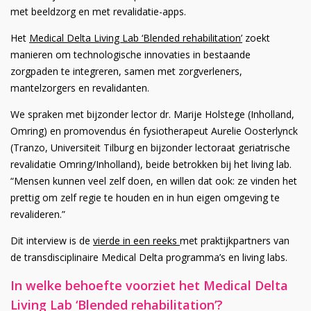
met beeldzorg en met revalidatie-apps.
Het
Medical Delta Living Lab ‘Blended rehabilitation’
zoekt
manieren om technologische innovaties in bestaande
zorgpaden te integreren, samen met zorgverleners,
mantelzorgers en revalidanten.
We spraken met bijzonder lector dr. Marije Holstege (Inholland,
Omring) en promovendus én fysiotherapeut Aurelie Oosterlynck
(Tranzo, Universiteit Tilburg en bijzonder lectoraat geriatrische
revalidatie Omring/Inholland), beide betrokken bij het living lab.
“Mensen kunnen veel zelf doen, en willen dat ook: ze vinden het
prettig om zelf regie te houden en in hun eigen omgeving te
revalideren.”
Dit interview is de
vierde in een reeks
met praktijkpartners van
de transdisciplinaire Medical Delta programma’s en living labs.
In welke behoefte voorziet het Medical Delta
Living Lab ‘Blended rehabilitation’?