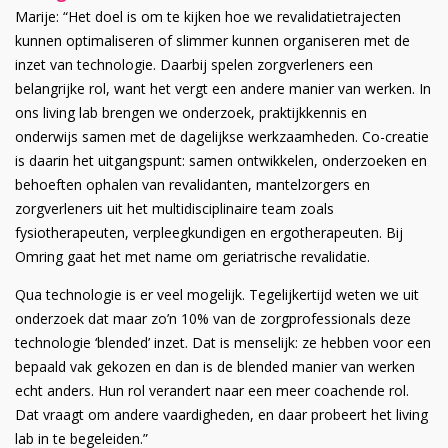
Marije: “Het doel is om te kijken hoe we revalidatietrajecten
kunnen optimaliseren of slimmer kunnen organiseren met de
inzet van technologie. Daarbij spelen zorgverleners een
belangrijke rol, want het vergt een andere manier van werken. In
ons living lab brengen we onderzoek, praktijkkennis en
onderwijs samen met de dagelijkse werkzaamheden. Co-creatie
is daarin het uitgangspunt: samen ontwikkelen, onderzoeken en
behoeften ophalen van revalidanten, mantelzorgers en
zorgverleners uit het multidisciplinaire team zoals
fysiotherapeuten, verpleegkundigen en ergotherapeuten. Bij
Omring gaat het met name om geriatrische revalidatie.
Qua technologie is er veel mogelijk. Tegelijkertijd weten we uit
onderzoek dat maar zo’n 10% van de zorgprofessionals deze
technologie ‘blended’ inzet. Dat is menselijk: ze hebben voor een
bepaald vak gekozen en dan is de blended manier van werken
echt anders. Hun rol verandert naar een meer coachende rol.
Dat vraagt om andere vaardigheden, en daar probeert het living
lab in te begeleiden.”