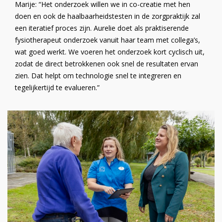
Marije: “Het onderzoek willen we in co-creatie met hen
doen en ook de haalbaarheidstesten in de zorgpraktijk zal
een iteratief proces zijn. Aurelie doet als praktiserende
fysiotherapeut onderzoek vanuit haar team met collega’s,
wat goed werkt. We voeren het onderzoek kort cyclisch uit,
zodat de direct betrokkenen ook snel de resultaten ervan
zien. Dat helpt om technologie snel te integreren en
tegelijkertijd te evalueren.”