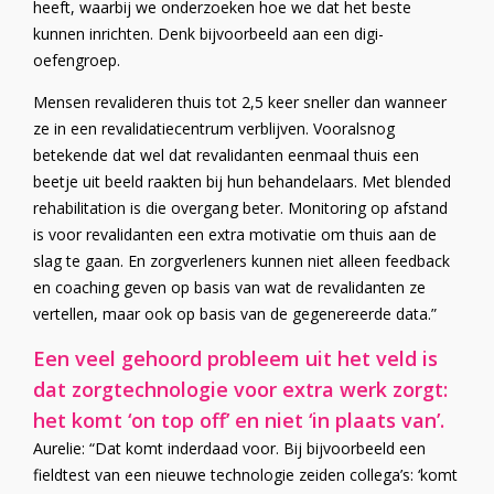
heeft, waarbij we onderzoeken hoe we dat het beste
kunnen inrichten. Denk bijvoorbeeld aan een digi-
oefengroep.
Mensen revalideren thuis tot 2,5 keer sneller dan wanneer
ze in een revalidatiecentrum verblijven. Vooralsnog
betekende dat wel dat revalidanten eenmaal thuis een
beetje uit beeld raakten bij hun behandelaars. Met blended
rehabilitation is die overgang beter. Monitoring op afstand
is voor revalidanten een extra motivatie om thuis aan de
slag te gaan. En zorgverleners kunnen niet alleen feedback
en coaching geven op basis van wat de revalidanten ze
vertellen, maar ook op basis van de gegenereerde data.”
Een veel gehoord probleem uit het veld is
dat zorgtechnologie voor extra werk zorgt:
het komt ‘on top off’ en niet ‘in plaats van’.
Aurelie: “Dat komt inderdaad voor. Bij bijvoorbeeld een
fieldtest van een nieuwe technologie zeiden collega’s: ‘komt