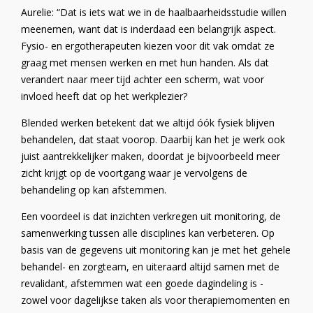
Aurelie: “Dat is iets wat we in de haalbaarheidsstudie willen
meenemen, want dat is inderdaad een belangrijk aspect.
Fysio- en ergotherapeuten kiezen voor dit vak omdat ze
graag met mensen werken en met hun handen. Als dat
verandert naar meer tijd achter een scherm, wat voor
invloed heeft dat op het werkplezier?
Blended werken betekent dat we altijd óók fysiek blijven
behandelen, dat staat voorop. Daarbij kan het je werk ook
juist aantrekkelijker maken, doordat je bijvoorbeeld meer
zicht krijgt op de voortgang waar je vervolgens de
behandeling op kan afstemmen.
Een voordeel is dat inzichten verkregen uit monitoring, de
samenwerking tussen alle disciplines kan verbeteren. Op
basis van de gegevens uit monitoring kan je met het gehele
behandel- en zorgteam, en uiteraard altijd samen met de
revalidant, afstemmen wat een goede dagindeling is -
zowel voor dagelijkse taken als voor therapiemomenten en