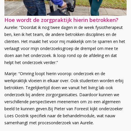
Hoe wordt de zorgpraktijk hierin betrokken?
Aurelie: “Doordat ik nog twee dagen in de week fysiotherapeut
ben, ken ik het team, de andere betrokken disciplines en de
cliënten. Het maakt het voor mij makkelijk om te sparren en het
verlaagt voor mijn onderzoeksgroep de drempel om mee te
doen aan het onderzoek. Ik loop rond op de afdeling en dat
helpt het onderzoek verder.”
Marije: “Omring loopt hierin voorop: onderzoek en de
werkpraktijk vloeien in elkaar over. Ook studenten worden erbij
betrokken. Tegelijkertijd doen we vanuit het living lab ook
onderzoek bij andere zorgorganisaties. Daardoor kunnen we
verschillende perspectieven meenemen om zo een algemeen
beeld te kunnen geven.Bij Pieter van Foreest kijkt onderzoeker
Loes Oostrik specifiek naar de behandelmodule, wat nauw
samenhangt met procesonderzoek van Aurelie.