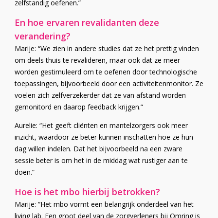
zelfstandig oefenen.”
En hoe ervaren revalidanten deze
verandering?
Marije: “We zien in andere studies dat ze het prettig vinden
om deels thuis te revalideren, maar ook dat ze meer
worden gestimuleerd om te oefenen door technologische
toepassingen, bijvoorbeeld door een activiteitenmonitor. Ze
voelen zich zelfverzekerder dat ze van afstand worden
gemonitord en daarop feedback krijgen.”
Aurelie: “Het geeft cliënten en mantelzorgers ook meer
inzicht, waardoor ze beter kunnen inschatten hoe ze hun
dag willen indelen. Dat het bijvoorbeeld na een zware
sessie beter is om het in de middag wat rustiger aan te
doen.”
Hoe is het mbo hierbij betrokken?
Marije: “Het mbo vormt een belangrijk onderdeel van het
living lab. Een groot deel van de zorgverleners bij Omring is