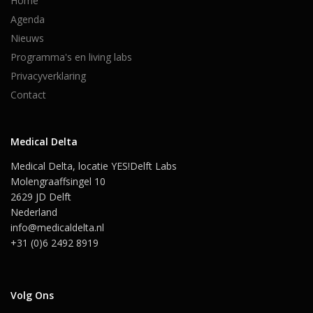
Home
Agenda
Nieuws
Programma's en living labs
Privacyverklaring
Contact
Medical Delta
Medical Delta, locatie YES!Delft Labs
Molengraaffsingel 10
2629 JD Delft
Nederland
info@medicaldelta.nl
+31 (0)6 2492 8919
Volg Ons