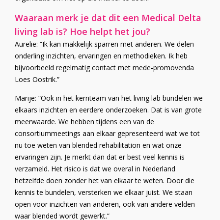
Waaraan merk je dat dit een Medical Delta
living lab is? Hoe helpt het jou?
Aurelie: “Ik kan makkelijk sparren met anderen. We delen
onderling inzichten, ervaringen en methodieken. Ik heb
bijvoorbeeld regelmatig contact met mede-promovenda
Loes Oostrik.”
Marije: “Ook in het kernteam van het living lab bundelen we
elkaars inzichten en eerdere onderzoeken. Dat is van grote
meerwaarde. We hebben tijdens een van de
consortiummeetings aan elkaar gepresenteerd wat we tot
nu toe weten van blended rehabilitation en wat onze
ervaringen zijn. Je merkt dan dat er best veel kennis is
verzameld. Het risico is dat we overal in Nederland
hetzelfde doen zonder het van elkaar te weten. Door die
kennis te bundelen, versterken we elkaar juist. We staan
open voor inzichten van anderen, ook van andere velden
waar blended wordt gewerkt.”