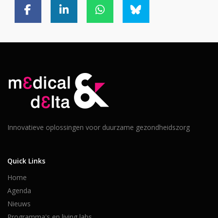
Innovatieve oplossingen voor duurzame gezondheidszorg
Quick Links
Home
Agenda
Nieuws
Programma's en living labs