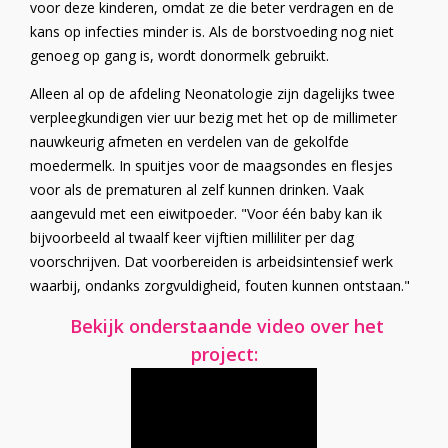
voor deze kinderen, omdat ze die beter verdragen en de
kans op infecties minder is. Als de borstvoeding nog niet
genoeg op gang is, wordt donormelk gebruikt.
Alleen al op de afdeling Neonatologie zijn dagelijks twee
verpleegkundigen vier uur bezig met het op de millimeter
nauwkeurig afmeten en verdelen van de gekolfde
moedermelk. In spuitjes voor de maagsondes en flesjes
voor als de prematuren al zelf kunnen drinken. Vaak
aangevuld met een eiwitpoeder. "Voor één baby kan ik
bijvoorbeeld al twaalf keer vijftien milliliter per dag
voorschrijven. Dat voorbereiden is arbeidsintensief werk
waarbij, ondanks zorgvuldigheid, fouten kunnen ontstaan."
Bekijk onderstaande video over het
project: