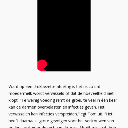
Want op een drukbezette afdeling is het risico dat
moedermelk wordt verwisseld of dat de hoeveelheid niet
klopt. "Te weinig voeding remt de groei, te veel in één keer
kan de darmen overbelasten en infecties geven. Het
verwisselen kan infecties verspreiden,"legt Tom uit. "Het
heeft daarnaast grote gevolgen voor het vertrouwen van
ouders, ook voor de rest van de zorg. Als dit misgaat, hoe