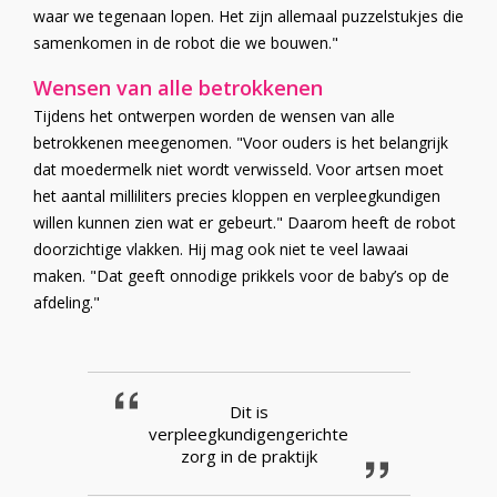
waar we tegenaan lopen. Het zijn allemaal puzzelstukjes die
samenkomen in de robot die we bouwen."
Wensen van alle betrokkenen
Tijdens het ontwerpen worden de wensen van alle
betrokkenen meegenomen. "Voor ouders is het belangrijk
dat moedermelk niet wordt verwisseld. Voor artsen moet
het aantal milliliters precies kloppen en verpleegkundigen
willen kunnen zien wat er gebeurt." Daarom heeft de robot
doorzichtige vlakken. Hij mag ook niet te veel lawaai
maken. "Dat geeft onnodige prikkels voor de baby’s op de
afdeling."
Dit is
verpleegkundigengerichte
zorg in de praktijk