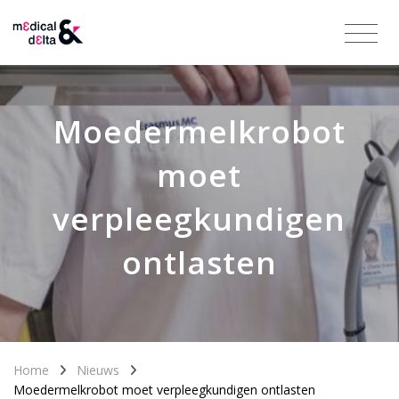
Moedermelkrobot
moet
verpleegkundigen
ontlasten
Home
Nieuws
Moedermelkrobot moet verpleegkundigen ontlasten