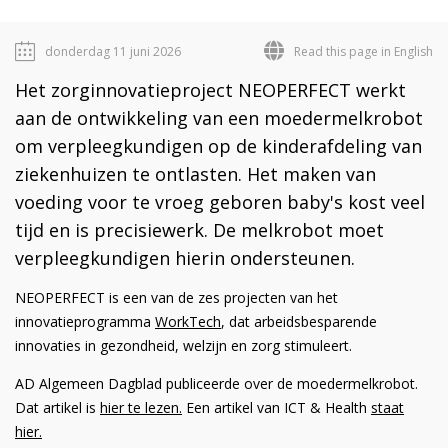
donderdag 11 juni 2026
Read this page in English
Het zorginnovatieproject NEOPERFECT werkt
aan de ontwikkeling van een moedermelkrobot
om verpleegkundigen op de kinderafdeling van
ziekenhuizen te ontlasten. Het maken van
voeding voor te vroeg geboren baby's kost veel
tijd en is precisiewerk. De melkrobot moet
verpleegkundigen hierin ondersteunen.
NEOPERFECT is een van de zes projecten van het
innovatieprogramma
WorkTech
, dat arbeidsbesparende
innovaties in gezondheid, welzijn en zorg stimuleert.
AD Algemeen Dagblad publiceerde over de moedermelkrobot.
Dat artikel is
hier te lezen.
Een artikel van ICT & Health
staat
hier.