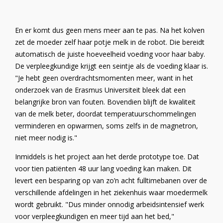
En er komt dus geen mens meer aan te pas. Na het kolven
zet de moeder zelf haar potje melk in de robot. Die bereidt
automatisch de juiste hoeveelheid voeding voor haar baby.
De verpleegkundige krijgt een seintje als de voeding klaar is.
"Je hebt geen overdrachtsmomenten meer, want in het
onderzoek van de Erasmus Universiteit bleek dat een
belangrijke bron van fouten. Bovendien blijft de kwaliteit
van de melk beter, doordat temperatuurschommelingen
verminderen en opwarmen, soms zelfs in de magnetron,
niet meer nodig is."
Inmiddels is het project aan het derde prototype toe. Dat
voor tien patiënten 48 uur lang voeding kan maken. Dit
levert een besparing op van zo’n acht fulltimebanen over de
verschillende afdelingen in het ziekenhuis waar moedermelk
wordt gebruikt. "Dus minder onnodig arbeidsintensief werk
voor verpleegkundigen en meer tijd aan het bed,"