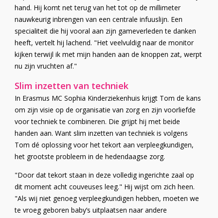
hand. Hij komt net terug van het tot op de millimeter
nauwkeurig inbrengen van een centrale infuuslijn. Een
specialiteit die hij vooral aan zijn gameverleden te danken
heeft, vertelt hij lachend. "Het veelvuldig naar de monitor
kijken terwijl ik met mijn handen aan de knoppen zat, werpt
nu zijn vruchten af."
Slim inzetten van techniek
In Erasmus MC Sophia Kinderziekenhuis krijgt Tom de kans
om zijn visie op de organisatie van zorg en zijn voorliefde
voor techniek te combineren. Die grijpt hij met beide
handen aan. Want slim inzetten van techniek is volgens
Tom dé oplossing voor het tekort aan verpleegkundigen,
het grootste probleem in de hedendaagse zorg.
"Door dat tekort staan in deze volledig ingerichte zaal op
dit moment acht couveuses leeg." Hij wijst om zich heen.
"Als wij niet genoeg verpleegkundigen hebben, moeten we
te vroeg geboren baby’s uitplaatsen naar andere