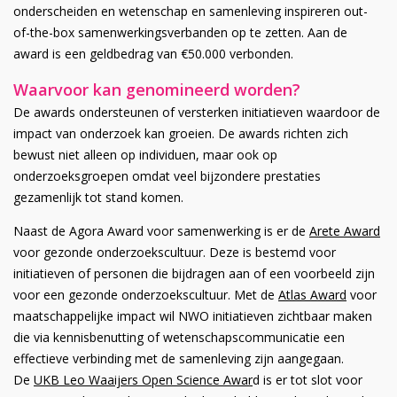
onderscheiden en wetenschap en samenleving inspireren out-
of-the-box samenwerkingsverbanden op te zetten. Aan de
award is een geldbedrag van €50.000 verbonden.
Waarvoor kan genomineerd worden?
De awards ondersteunen of versterken initiatieven waardoor de
impact van onderzoek kan groeien. De awards richten zich
bewust niet alleen op individuen, maar ook op
onderzoeksgroepen omdat veel bijzondere prestaties
gezamenlijk tot stand komen.
Naast de Agora Award voor samenwerking is er de
Arete Award
voor gezonde onderzoekscultuur. Deze is bestemd voor
initiatieven of personen die bijdragen aan of een voorbeeld zijn
voor een gezonde onderzoekscultuur. Met de
Atlas Award
voor
maatschappelijke impact wil NWO initiatieven zichtbaar maken
die via kennisbenutting of wetenschapscommunicatie een
effectieve verbinding met de samenleving zijn aangegaan.
De
UKB Leo Waaijers Open Science Awar
d is er tot slot voor