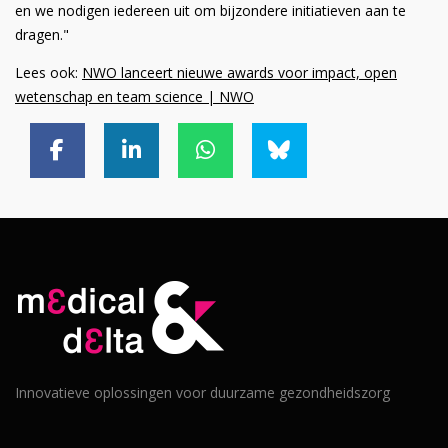
en we nodigen iedereen uit om bijzondere initiatieven aan te
dragen."
Lees ook:
NWO lanceert nieuwe awards voor impact, open
wetenschap en team science | NWO
Innovatieve oplossingen voor duurzame gezondheidszorg