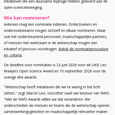
initiatieven die een duurzame bijdrage hebben geleverd aan de
open-sciencebeweging.
Wie kan nomineren?
Iedereen mag een nominatie indienen. Onderzoekers en
onderzoeksteams mogen zichzelf en elkaar nomineren. Maar
ook het ondersteunend personeel, maatschappelijke partners,
of mensen niet werkzaam in de wetenschap mogen een
initiatief of persoon voordragen.
Bekijk de nominatieprocedure
en -criteria.
De deadline voor nominaties is 23 juni 2026 voor de UKB Leo
Waaijers Open Science Award en 10 september 2026 voor de
overige drie awards.
"Wetenschap heeft initiatieven die we te weinig in het licht
zetten," zegt Marcel Levi, voorzitter raad van bestuur van NWO.
"Met de NWO Awards willen we dat veranderen. We
onderscheiden de mensen en teams die de wetenschap opener,
samenwerkingsgerichter en maatschappelijk relevanter maken