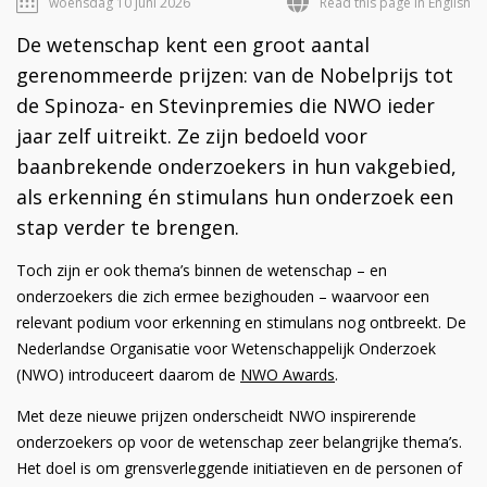
woensdag 10 juni 2026
Read this page in English
De wetenschap kent een groot aantal
gerenommeerde prijzen: van de Nobelprijs tot
de Spinoza- en Stevinpremies die NWO ieder
jaar zelf uitreikt. Ze zijn bedoeld voor
baanbrekende onderzoekers in hun vakgebied,
als erkenning én stimulans hun onderzoek een
stap verder te brengen.
Toch zijn er ook thema’s binnen de wetenschap – en
onderzoekers die zich ermee bezighouden – waarvoor een
relevant podium voor erkenning en stimulans nog ontbreekt. De
Nederlandse Organisatie voor Wetenschappelijk Onderzoek
(NWO) introduceert daarom de
NWO Awards
.
Met deze nieuwe prijzen onderscheidt NWO inspirerende
onderzoekers op voor de wetenschap zeer belangrijke thema’s.
Het doel is om grensverleggende initiatieven en de personen of