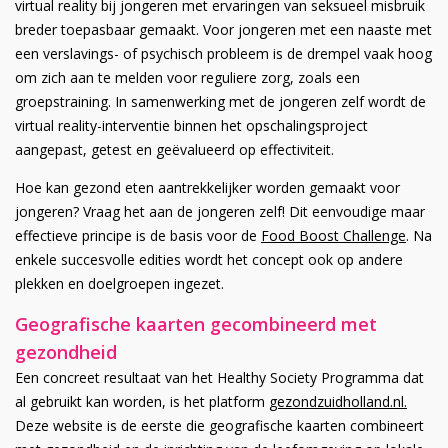
virtual reality bij jongeren met ervaringen van seksueel misbruik
breder toepasbaar gemaakt. Voor jongeren met een naaste met
een verslavings- of psychisch probleem is de drempel vaak hoog
om zich aan te melden voor reguliere zorg, zoals een
groepstraining. In samenwerking met de jongeren zelf wordt de
virtual reality-interventie binnen het opschalingsproject
aangepast, getest en geëvalueerd op effectiviteit.
Hoe kan gezond eten aantrekkelijker worden gemaakt voor
jongeren? Vraag het aan de jongeren zelf! Dit eenvoudige maar
effectieve principe is de basis voor de
Food Boost Challenge
. Na
enkele succesvolle edities wordt het concept ook op andere
plekken en doelgroepen ingezet.
Geografische kaarten gecombineerd met
gezondheid
Een concreet resultaat van het Healthy Society Programma dat
al gebruikt kan worden, is het platform
gezondzuidholland.nl.
Deze website is de eerste die geografische kaarten combineert