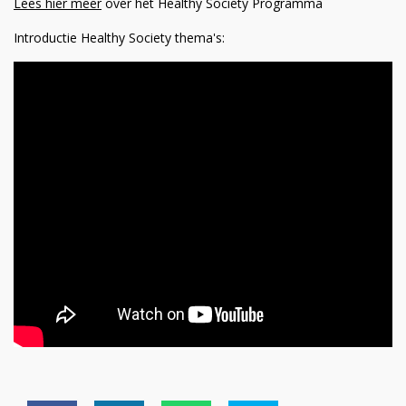
Lees hier meer
over het Healthy Society Programma
Introductie Healthy Society thema's: