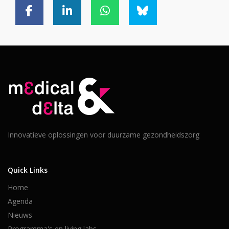
Innovatieve oplossingen voor duurzame gezondheidszorg
Quick Links
Home
Agenda
Nieuws
Programma's en living labs