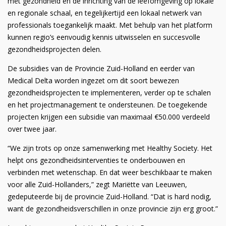
met gezondheid en de inrichting van de leefomgeving op lokale
en regionale schaal, en tegelijkertijd een lokaal netwerk van
professionals toegankelijk maakt. Met behulp van het platform
kunnen regio’s eenvoudig kennis uitwisselen en succesvolle
gezondheidsprojecten delen.
De subsidies van de Provincie Zuid-Holland en eerder van
Medical Delta worden ingezet om dit soort bewezen
gezondheidsprojecten te implementeren, verder op te schalen
en het projectmanagement te ondersteunen. De toegekende
projecten krijgen een subsidie van maximaal €50.000 verdeeld
over twee jaar.
“We zijn trots op onze samenwerking met Healthy Society. Het
helpt ons gezondheidsinterventies te onderbouwen en
verbinden met wetenschap. En dat weer beschikbaar te maken
voor alle Zuid-Hollanders,” zegt Mariëtte van Leeuwen,
gedeputeerde bij de provincie Zuid-Holland. “Dat is hard nodig,
want de gezondheidsverschillen in onze provincie zijn erg groot.”