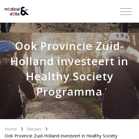
Ook Provincie Zuid-
Holland investeert in
Healthy Society
Programma
Home
Nieuws
Ook Provincie Zuid-Holland investeert in Healthy Society