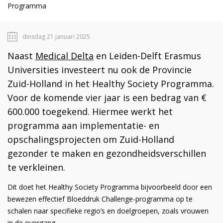
Programma
dinsdag 21 januari 2025
Naast
Medical Delta
en Leiden-Delft Erasmus
Universities investeert nu ook de Provincie
Zuid-Holland in het Healthy Society Programma.
Voor de komende vier jaar is een bedrag van €
600.000 toegekend. Hiermee werkt het
programma aan implementatie- en
opschalingsprojecten om Zuid-Holland
gezonder te maken en gezondheidsverschillen
te verkleinen.
Dit doet het Healthy Society Programma bijvoorbeeld door een
bewezen effectief Bloeddruk Challenge-programma op te
schalen naar specifieke regio’s en doelgroepen, zoals vrouwen
in de overgang.