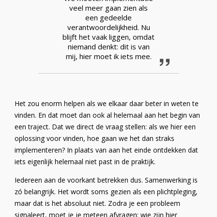
veel meer gaan zien als
een gedeelde
verantwoordelijkheid. Nu
blijft het vaak liggen, omdat
niemand denkt: dit is van
mij, hier moet ik iets mee.
Het zou enorm helpen als we elkaar daar beter in weten te
vinden. En dat moet dan ook al helemaal aan het begin van
een traject. Dat we direct de vraag stellen: als we hier een
oplossing voor vinden, hoe gaan we het dan straks
implementeren? In plaats van aan het einde ontdekken dat
iets eigenlijk helemaal niet past in de praktijk.
Iedereen aan de voorkant betrekken dus. Samenwerking is
zó belangrijk. Het wordt soms gezien als een plichtpleging,
maar dat is het absoluut niet. Zodra je een probleem
signaleert, moet je je meteen afvragen: wie zijn hier