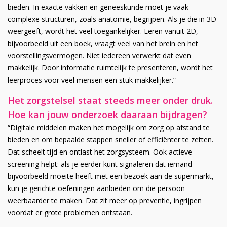
bieden. In exacte vakken en geneeskunde moet je vaak
complexe structuren, zoals anatomie, begrijpen. Als je die in 3D
weergeeft, wordt het veel toegankelijker. Leren vanuit 2D,
bijvoorbeeld uit een boek, vraagt veel van het brein en het
voorstellingsvermogen. Niet iedereen verwerkt dat even
makkelijk. Door informatie ruimtelijk te presenteren, wordt het
leerproces voor veel mensen een stuk makkelijker.”
Het zorgstelsel staat steeds meer onder druk.
Hoe kan jouw onderzoek daaraan bijdragen?
“Digitale middelen maken het mogelijk om zorg op afstand te
bieden en om bepaalde stappen sneller of efficiënter te zetten.
Dat scheelt tijd en ontlast het zorgsysteem. Ook actieve
screening helpt: als je eerder kunt signaleren dat iemand
bijvoorbeeld moeite heeft met een bezoek aan de supermarkt,
kun je gerichte oefeningen aanbieden om die persoon
weerbaarder te maken. Dat zit meer op preventie, ingrijpen
voordat er grote problemen ontstaan.