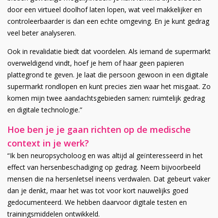
door een virtueel doolhof laten lopen, wat veel makkelijker en
controleerbaarder is dan een echte omgeving. En je kunt gedrag
veel beter analyseren.
Ook in revalidatie biedt dat voordelen. Als iemand de supermarkt
overweldigend vindt, hoef je hem of haar geen papieren
plattegrond te geven. Je laat die persoon gewoon in een digitale
supermarkt rondlopen en kunt precies zien waar het misgaat. Zo
komen mijn twee aandachtsgebieden samen: ruimtelijk gedrag
en digitale technologie.”
Hoe ben je je gaan richten op de medische
context in je werk?
“Ik ben neuropsycholoog en was altijd al geïnteresseerd in het
effect van hersenbeschadiging op gedrag. Neem bijvoorbeeld
mensen die na hersenletsel ineens verdwalen. Dat gebeurt vaker
dan je denkt, maar het was tot voor kort nauwelijks goed
gedocumenteerd. We hebben daarvoor digitale testen en
trainingsmiddelen ontwikkeld.