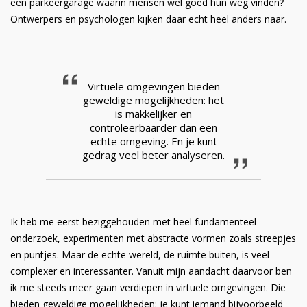
een parkeergarage waarin mensen wél goed hun weg vinden?
Ontwerpers en psychologen kijken daar echt heel anders naar.
Virtuele omgevingen bieden
geweldige mogelijkheden: het
is makkelijker en
controleerbaarder dan een
echte omgeving. En je kunt
gedrag veel beter analyseren.
Ik heb me eerst beziggehouden met heel fundamenteel
onderzoek, experimenten met abstracte vormen zoals streepjes
en puntjes. Maar de echte wereld, de ruimte buiten, is veel
complexer en interessanter. Vanuit mijn aandacht daarvoor ben
ik me steeds meer gaan verdiepen in virtuele omgevingen. Die
bieden geweldige mogelijkheden: je kunt iemand bijvoorbeeld