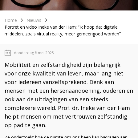
Home
Nieuws
Portret en video Ineke van der Ham: “Ik hoop dat digitale
middelen, zoals virtual reality, meer gemeengoed worden”
donderdag 8 mei 2025
Mobiliteit en zelfstandigheid zijn belangrijk
voor onze kwaliteit van leven, maar lang niet
voor iedereen vanzelfsprekend. Denk aan
mensen met een hersenaandoening, ouderen en
ook aan de uitdagingen van een steeds
complexere wereld. Prof. dr. Ineke van der Ham
helpt mensen om met vertrouwen zelfstandig
op pad te gaan.
Ze onderzoekt hoe de ruimte om ons heen kan bijdragen aan