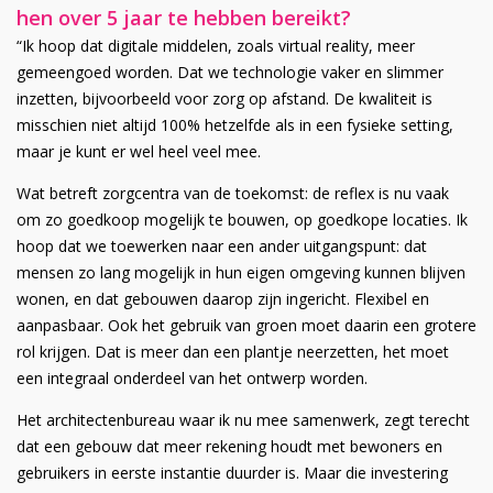
hen over 5 jaar te hebben bereikt?
“Ik hoop dat digitale middelen, zoals virtual reality, meer
gemeengoed worden. Dat we technologie vaker en slimmer
inzetten, bijvoorbeeld voor zorg op afstand. De kwaliteit is
misschien niet altijd 100% hetzelfde als in een fysieke setting,
maar je kunt er wel heel veel mee.
Wat betreft zorgcentra van de toekomst: de reflex is nu vaak
om zo goedkoop mogelijk te bouwen, op goedkope locaties. Ik
hoop dat we toewerken naar een ander uitgangspunt: dat
mensen zo lang mogelijk in hun eigen omgeving kunnen blijven
wonen, en dat gebouwen daarop zijn ingericht. Flexibel en
aanpasbaar. Ook het gebruik van groen moet daarin een grotere
rol krijgen. Dat is meer dan een plantje neerzetten, het moet
een integraal onderdeel van het ontwerp worden.
Het architectenbureau waar ik nu mee samenwerk, zegt terecht
dat een gebouw dat meer rekening houdt met bewoners en
gebruikers in eerste instantie duurder is. Maar die investering