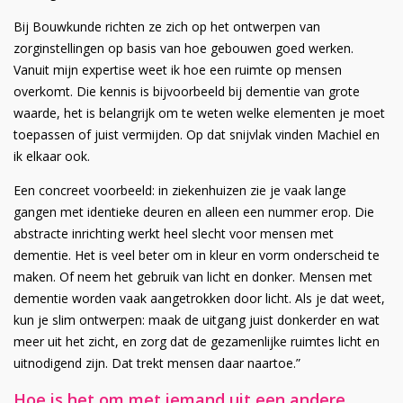
Bij Bouwkunde richten ze zich op het ontwerpen van
zorginstellingen op basis van hoe gebouwen goed werken.
Vanuit mijn expertise weet ik hoe een ruimte op mensen
overkomt. Die kennis is bijvoorbeeld bij dementie van grote
waarde, het is belangrijk om te weten welke elementen je moet
toepassen of juist vermijden. Op dat snijvlak vinden Machiel en
ik elkaar ook.
Een concreet voorbeeld: in ziekenhuizen zie je vaak lange
gangen met identieke deuren en alleen een nummer erop. Die
abstracte inrichting werkt heel slecht voor mensen met
dementie. Het is veel beter om in kleur en vorm onderscheid te
maken. Of neem het gebruik van licht en donker. Mensen met
dementie worden vaak aangetrokken door licht. Als je dat weet,
kun je slim ontwerpen: maak de uitgang juist donkerder en wat
meer uit het zicht, en zorg dat de gezamenlijke ruimtes licht en
uitnodigend zijn. Dat trekt mensen daar naartoe.”
Hoe is het om met iemand uit een andere