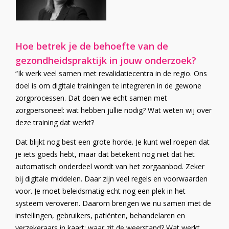
Hoe betrek je de behoefte van de
gezondheidspraktijk in jouw onderzoek?
“Ik werk veel samen met revalidatiecentra in de regio. Ons
doel is om digitale trainingen te integreren in de gewone
zorgprocessen. Dat doen we echt samen met
zorgpersoneel: wat hebben jullie nodig? Wat weten wij over
deze training dat werkt?
Dat blijkt nog best een grote horde. Je kunt wel roepen dat
je iets goeds hebt, maar dat betekent nog niet dat het
automatisch onderdeel wordt van het zorgaanbod. Zeker
bij digitale middelen. Daar zijn veel regels en voorwaarden
voor. Je moet beleidsmatig echt nog een plek in het
systeem veroveren. Daarom brengen we nu samen met de
instellingen, gebruikers, patiënten, behandelaren en
verzekeraars in kaart: waar zit de weerstand? Wat werkt