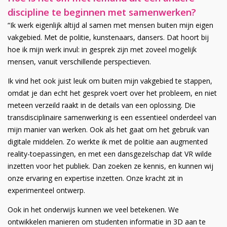
discipline te beginnen met samenwerken?
“Ik werk eigenlijk altijd al samen met mensen buiten mijn eigen
vakgebied. Met de politie, kunstenaars, dansers. Dat hoort bij
hoe ik mijn werk invul: in gesprek zijn met zoveel mogelijk
mensen, vanuit verschillende perspectieven.
Ik vind het ook juist leuk om buiten mijn vakgebied te stappen,
omdat je dan echt het gesprek voert over het probleem, en niet
meteen verzeild raakt in de details van een oplossing. Die
transdisciplinaire samenwerking is een essentieel onderdeel van
mijn manier van werken. Ook als het gaat om het gebruik van
digitale middelen. Zo werkte ik met de politie aan augmented
reality-toepassingen, en met een dansgezelschap dat VR wilde
inzetten voor het publiek. Dan zoeken ze kennis, en kunnen wij
onze ervaring en expertise inzetten. Onze kracht zit in
experimenteel ontwerp.
Ook in het onderwijs kunnen we veel betekenen. We
ontwikkelen manieren om studenten informatie in 3D aan te