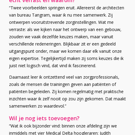
echt verrast en waarom?
“Twee voorbeelden springen eruit. Allereerst de architecten
van bureau Tangram, waar ik nu mee samenwerk. Zij
ontwerpen vooruitstrevende zorginstellingen. Wat me
verraste: als we kijken naar het ontwerp van een gebouw,
zouden we vaak dezelfde keuzes maken, maar vanuit
verschillende redeneringen. Blijkbaar zit er een gedeeld
uitgangspunt onder, maar we komen daar elk vanuit onze
eigen expertise. Tegelijkertijd maken zij soms keuzes die ik
juist niet logisch vind, dat vind ik fascinerend.
Daarnaast leer ik ontzettend veel van zorgprofessionals,
zoals de mensen die trainingen geven aan patiënten of
patiënten begeleiden. Zij komen regelmatig met praktische
inzichten waar ik zelf nooit op zou zijn gekomen. Dat maakt
samenwerken zo waardevol.”
Wil je nog iets toevoegen?
“Wat ik ook bijzonder vind: binnen onze afdeling zijn we
inmiddels met vier Medical Delta hoogleraren: Judith