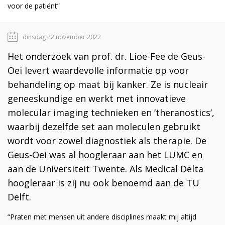
voor de patiënt”
dinsdag 22 november 2022
Het onderzoek van prof. dr. Lioe-Fee de Geus-
Oei levert waardevolle informatie op voor
behandeling op maat bij kanker. Ze is nucleair
geneeskundige en werkt met innovatieve
molecular imaging technieken en ‘theranostics’,
waarbij dezelfde set aan moleculen gebruikt
wordt voor zowel diagnostiek als therapie. De
Geus-Oei was al hoogleraar aan het LUMC en
aan de Universiteit Twente. Als Medical Delta
hoogleraar is zij nu ook benoemd aan de TU
Delft.
“Praten met mensen uit andere disciplines maakt mij altijd