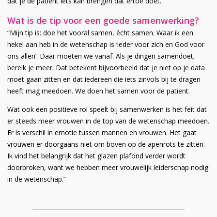
dat je de patiënt iets kan brengen dat ertoe doet.”
Wat is de tip voor een goede samenwerking?
“Mijn tip is: doe het vooral samen, écht samen. Waar ik een
hekel aan heb in de wetenschap is ‘ieder voor zich en God voor
ons allen’. Daar moeten we vanaf. Als je dingen samendoet,
bereik je meer. Dat betekent bijvoorbeeld dat je niet op je data
moet gaan zitten en dat iedereen die iets zinvols bij te dragen
heeft mag meedoen. We doen het samen voor de patiënt.
Wat ook een positieve rol speelt bij samenwerken is het feit dat
er steeds meer vrouwen in de top van de wetenschap meedoen.
Er is verschil in emotie tussen mannen en vrouwen. Het gaat
vrouwen er doorgaans niet om boven op de apenrots te zitten.
Ik vind het belangrijk dat het glazen plafond verder wordt
doorbroken, want we hebben meer vrouwelijk leiderschap nodig
in de wetenschap.”