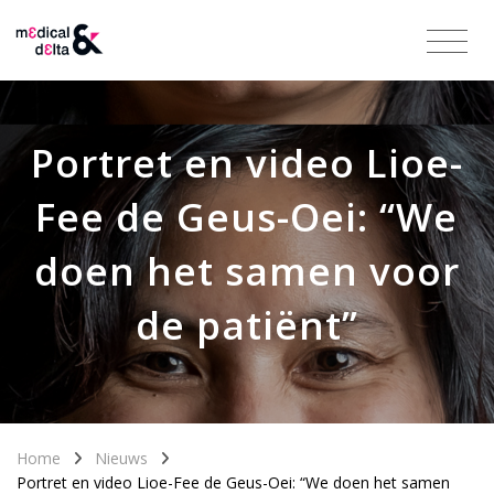
Portret en video Lioe-
Fee de Geus-Oei: “We
doen het samen voor
de patiënt”
Home
Nieuws
Portret en video Lioe-Fee de Geus-Oei: “We doen het samen