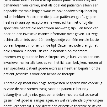
behandelen van kanker, met als doel dat patiënten alleen een
bepaalde therapie krijgen waar ze ook daadwerkelijk baat bij
zullen hebben. Medicijnen die je aan patiënten geeft, grijpen
heel vaak aan op receptoren. Je weet echter niet of bij die
specifieke patiënt die receptoren aanwezig zijn. Een biopt kan
daar op een invasieve manier informatie over geven. Dit zegt
echter alleen iets over één deelgebiedje van één enkele laesie
op een bepaald moment in de tijd. Onze methode brengt het
hele lichaam in beeld. Dit kan je herhalen op meerdere
momenten gedurende het ziekteproces. Je kunt zo op een niet-
invasieve manier alle laesies van het lichaam bekijken, meten of
een specifieke patiënt goede expressie heeft en bepalen of die
patiënt geschikt is voor een bepaalde therapie.
Therapie op maat kan hoge zorgkosten besparen wat voordelig
is voor de hele samenleving. Voor de patiënt is het nog
belangrijker dat je niet gaat behandelen met iets dat achteraf
gezien niet goed is aangeslagen, en wel vervelende bijwerkingen
heeft veroorzaakt. Door direct een effectieve therapie te geven,