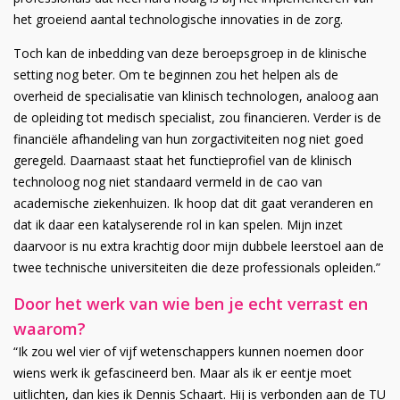
het groeiend aantal technologische innovaties in de zorg.
Toch kan de inbedding van deze beroepsgroep in de klinische
setting nog beter. Om te beginnen zou het helpen als de
overheid de specialisatie van klinisch technologen, analoog aan
de opleiding tot medisch specialist, zou financieren. Verder is de
financiële afhandeling van hun zorgactiviteiten nog niet goed
geregeld. Daarnaast staat het functieprofiel van de klinisch
technoloog nog niet standaard vermeld in de cao van
academische ziekenhuizen. Ik hoop dat dit gaat veranderen en
dat ik daar een katalyserende rol in kan spelen. Mijn inzet
daarvoor is nu extra krachtig door mijn dubbele leerstoel aan de
twee technische universiteiten die deze professionals opleiden.”
Door het werk van wie ben je echt verrast en
waarom?
“Ik zou wel vier of vijf wetenschappers kunnen noemen door
wiens werk ik gefascineerd ben. Maar als ik er eentje moet
uitlichten, dan kies ik Dennis Schaart. Hij is verbonden aan de TU