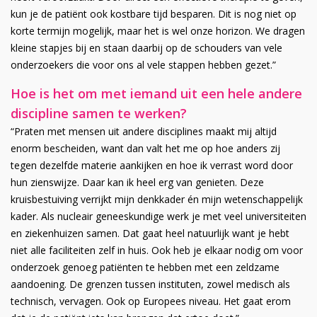
kun je de patiënt ook kostbare tijd besparen. Dit is nog niet op
korte termijn mogelijk, maar het is wel onze horizon. We dragen
kleine stapjes bij en staan daarbij op de schouders van vele
onderzoekers die voor ons al vele stappen hebben gezet.”
Hoe is het om met iemand uit een hele andere
discipline samen te werken?
“Praten met mensen uit andere disciplines maakt mij altijd
enorm bescheiden, want dan valt het me op hoe anders zij
tegen dezelfde materie aankijken en hoe ik verrast word door
hun zienswijze. Daar kan ik heel erg van genieten. Deze
kruisbestuiving verrijkt mijn denkkader én mijn wetenschappelijk
kader. Als nucleair geneeskundige werk je met veel universiteiten
en ziekenhuizen samen. Dat gaat heel natuurlijk want je hebt
niet alle faciliteiten zelf in huis. Ook heb je elkaar nodig om voor
onderzoek genoeg patiënten te hebben met een zeldzame
aandoening. De grenzen tussen instituten, zowel medisch als
technisch, vervagen. Ook op Europees niveau. Het gaat erom