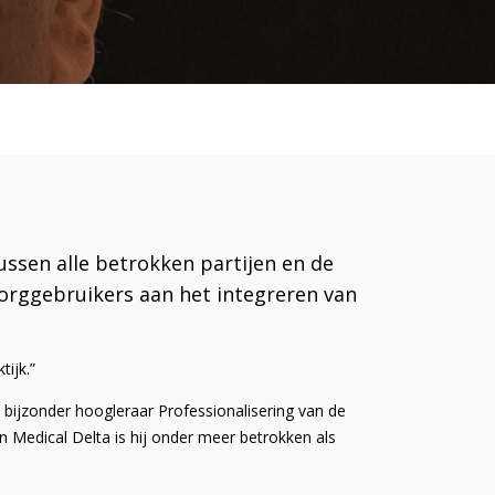
sen alle betrokken partijen en de
orggebruikers aan het integreren van
ijk.”
bijzonder hoogleraar Professionalisering van de
en Medical Delta is hij onder meer betrokken als