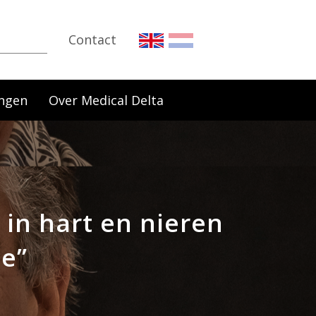
Contact
ngen
Over Medical Delta
 in hart en nieren
ge”