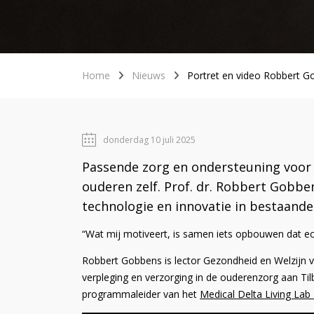
Home
Nieuws
Portret en video Robbert Go
donderdag 10 juli 2025
Passende zorg en ondersteuning voor
ouderen zelf. Prof. dr. Robbert Gobb
technologie en innovatie in bestaand
“Wat mij motiveert, is samen iets opbouwen dat echt
Robbert Gobbens is lector Gezondheid en Welzijn v
verpleging en verzorging in de ouderenzorg aan Tilb
programmaleider van het
Medical Delta Living Lab 