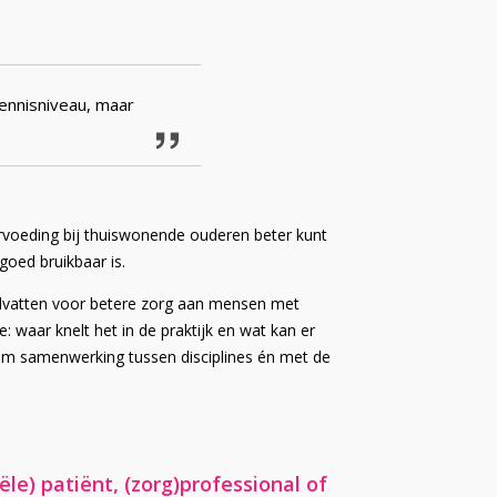
kennisniveau, maar
voeding bij thuiswonende ouderen beter kunt
goed bruikbaar is.
andvatten voor betere zorg aan mensen met
waar knelt het in de praktijk en wat kan er
om samenwerking tussen disciplines én met de
le) patiënt, (zorg)professional of