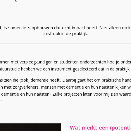
, is samen iets opbouwen dat echt impact heeft. Niet alleen op 
juist ook in de praktijk.
 samen met verpleegkundigen en studenten onderzochten hoe je onder
tuurstudie hebben we een instrument geselecteerd dat in de praktijk 
s zien die (ook) dementie heeft’. Daarbij gaat het om praktische h
en met zorgverleners, mensen met dementie en hun naasten kijken we: 
dementie en hun naasten? Zulke projecten laten voor mij zien waar
."
Wat merkt een (potentië