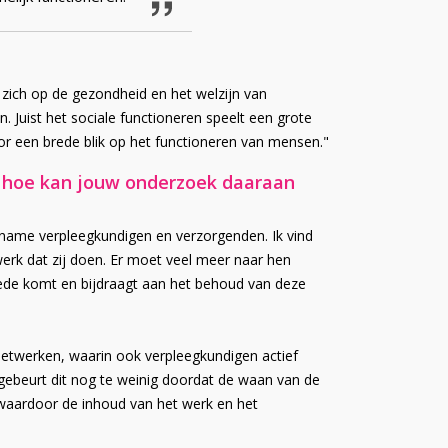
 zich op de gezondheid en het welzijn van
n. Juist het sociale functioneren speelt een grote
or een brede blik op het functioneren van mensen."
n hoe kan jouw onderzoek daaraan
t name verpleegkundigen en verzorgenden. Ik vind
werk dat zij doen. Er moet veel meer naar hen
ede komt en bijdraagt aan het behoud van deze
etwerken, waarin ook verpleegkundigen actief
gebeurt dit nog te weinig doordat de waan van de
p waardoor de inhoud van het werk en het