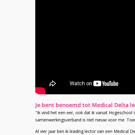
Je bent benoemd tot Medical Delta le
"Ik vind het een eer, ook dat ik vanuit Hogeschool I
samenwerkingsverband is niet nieuw voor me. Toen 
Al vier jaar ben ik leading lector van een Medical D