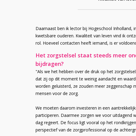
Daarnaast ben ik lector bij Hogeschool Inholland,
kwetsbare ouderen. Kwaliteit van leven vind ik ontze
rol. Hoeveel contacten heeft iemand, is er voldoe
Het zorgstelsel staat steeds meer o
bijdragen?
"Als we het hebben over de druk op het zorgstelsel
dat zij op dit moment te weinig aandacht en waarde
worden geluisterd, ze zouden meer zeggenschap mo
mensen voor de zorg.
We moeten daarom investeren in een aantrekkelijk
participeren. Daarmee zorgen we voor uitdagend w
dag regeert. De focus ligt vooral op het rondkrijg
perspectief van de zorgprofessional op de achterg