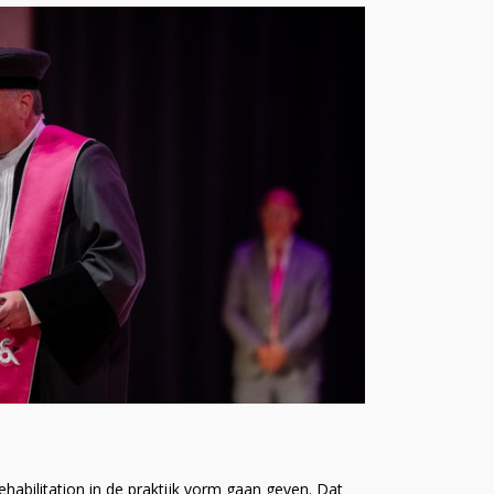
ehabilitation in de praktijk vorm gaan geven. Dat