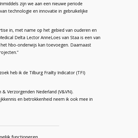
 Inmiddels zijn we aan een nieuwe periode
 van technologie en innovatie in gebruikelijke
ertise in, met name op het gebied van ouderen en
 Medical Delta Lector AnneLoes van Staa is een van
uit het hbo-onderwijs kan toevoegen. Daarnaast
rojecten.”
ek heb ik de Tilburg Frailty Indicator (TFI)
gen & Verzorgenden Nederland (V&VN).
tijkkennis en betrokkenheid neem ik ook mee in
elijk functioneren.