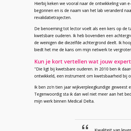
Hierbij keken we vooral naar de ontwikkeling van e
begonnen en is de naam van het lab veranderd na
revalidatietrajecten.
De benoeming tot lector voelt als een kers op de t
kwetsbare ouderen. Ik heb bovendien een achtergron
de weinigen die diezelfde achtergrond deelt. Ik hoo
biedt het me de kans om mijn netwerk te vergroten 
Kun je kort vertellen wat jouw expert
"Die ligt bij kwetsbare ouderen. In 2010 ben ik daa
ontwikkeld, een instrument om kwetsbaarheid bij o
Ik ben zo’n tien jaar wijkverpleegkundige geweest
Tegenwoordig sta ik dan wel niet meer aan het bed
mijn werk binnen Medical Delta.
Kwaliteit van leve