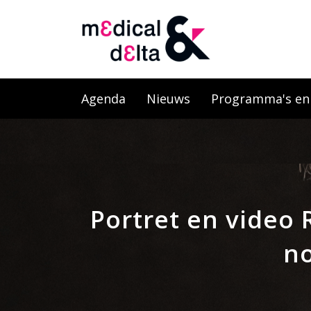
Agenda
Nieuws
Programma's en l
Portret en video 
no