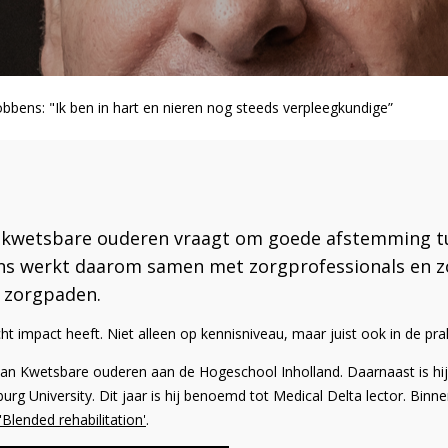
bbens: "Ik ben in hart en nieren nog steeds verpleegkundige”
 kwetsbare ouderen vraagt om goede afstemming tus
ens werkt daarom samen met zorgprofessionals en z
e zorgpaden.
 impact heeft. Niet alleen op kennisniveau, maar juist ook in de prakt
an Kwetsbare ouderen aan de Hogeschool Inholland. Daarnaast is hij 
urg University. Dit jaar is hij benoemd tot Medical Delta lector. Binn
'Blended rehabilitation'
.