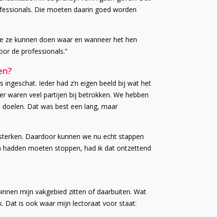
rofessionals. Die moeten daarin goed worden
 die ze kunnen doen waar en wanneer het hen
oor de professionals.”
en?
 ingeschat. Ieder had z’n eigen beeld bij wat het
er waren veel partijen bij betrokken. We hebben
doelen. Dat was best een lang, maar
rsterken. Daardoor kunnen we nu echt stappen
wen hadden moeten stoppen, had ik dat ontzettend
innen mijn vakgebied zitten of daarbuiten. Wat
. Dat is ook waar mijn lectoraat voor staat: