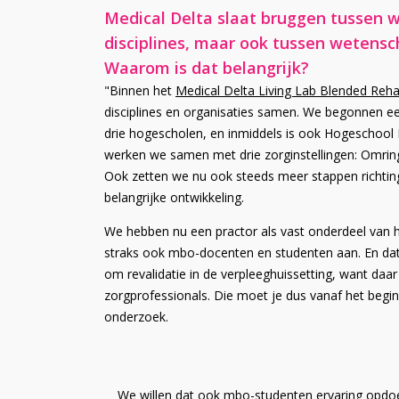
Medical Delta slaat bruggen tussen 
disciplines, maar ook tussen wetensch
Waarom is dat belangrijk?
"Binnen het
Medical Delta Living Lab Blended Rehab
disciplines en organisaties samen. We begonnen een
drie hogescholen, en inmiddels is ook Hogeschool
werken we samen met drie zorginstellingen: Omring
Ook zetten we nu ook steeds meer stappen richting
belangrijke ontwikkeling.
We hebben nu een practor als vast onderdeel van het
straks ook mbo-docenten en studenten aan. En dat i
om revalidatie in de verpleeghuissetting, want da
zorgprofessionals. Die moet je dus vanaf het begin
onderzoek.
We willen dat ook mbo-studenten ervaring opdoen m