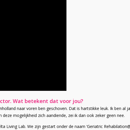
ctor. Wat betekent dat voor jou?
nholland naar voren ben geschoven. Dat is hartstikke leuk. Ik ben al j
deze mogelijkheid zich aandiende, zei ik dan ook zeker geen nee.
elta Living Lab. We zijn gestart onder de naam ‘Geriatric Rehabilation