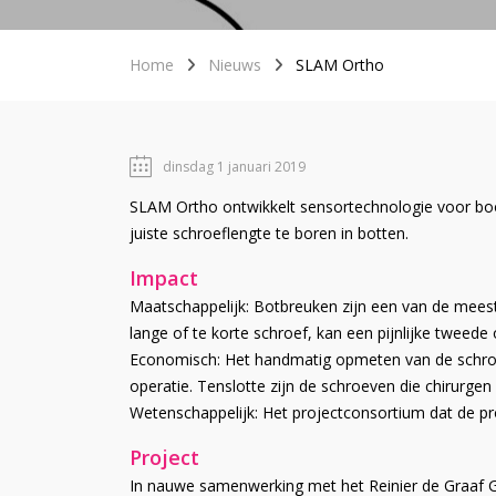
Home
Nieuws
SLAM Ortho
dinsdag 1 januari 2019
SLAM Ortho ontwikkelt sensortechnologie voor boo
juiste schroeflengte te boren in botten.
Impact
Maatschappelijk: Botbreuken zijn een van de mees
lange of te korte schroef, kan een pijnlijke tweed
Economisch: Het handmatig opmeten van de schroefle
operatie. Tenslotte zijn de schroeven die chirurge
Wetenschappelijk: Het projectconsortium dat de proe
Project
In nauwe samenwerking met het Reinier de Graaf 