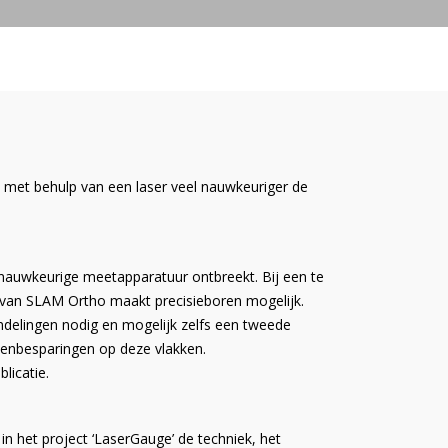
met behulp van een laser veel nauwkeuriger de
nauwkeurige meetapparatuur ontbreekt. Bij een te
ie van SLAM Ortho maakt precisieboren mogelijk.
andelingen nodig en mogelijk zelfs een tweede
stenbesparingen op deze vlakken.
licatie.
n het project ‘LaserGauge’ de techniek, het