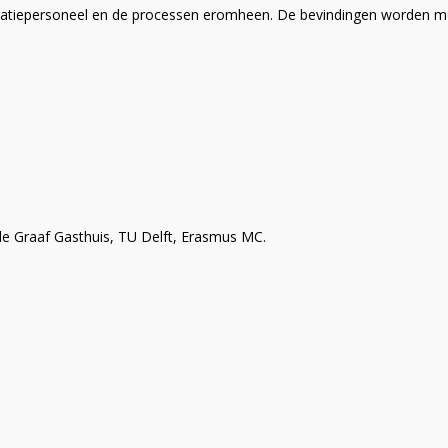
eratiepersoneel en de processen eromheen. De bevindingen worden 
 de Graaf Gasthuis, TU Delft, Erasmus MC.