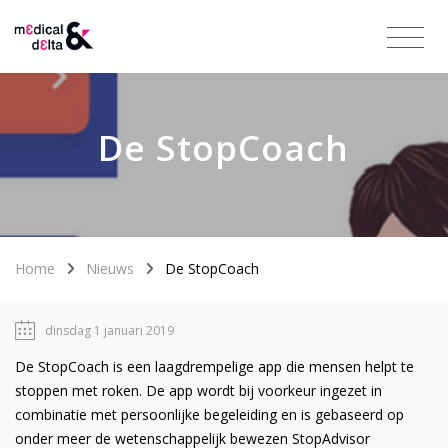
De StopCoach
Home
Nieuws
De StopCoach
dinsdag 1 januari 2019
De StopCoach is een laagdrempelige app die mensen helpt te
stoppen met roken. De app wordt bij voorkeur ingezet in
combinatie met persoonlijke begeleiding en is gebaseerd op
onder meer de wetenschappelijk bewezen StopAdvisor