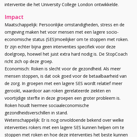
interventie die het University College London ontwikkelde.
Impact
Maatschappelijk: Persoonlijke omstandigheden, stress en de
omgeving maken het voor mensen met een lagere socio-
economische status (SES)moeilijker om te stoppen met roken.
Er zijn echter bijna geen interventies specifiek voor deze
doelgroep, hoewel het juist extra hard nodig is. De StopCoach
richt zich op deze groep.
Economisch: Roken is slecht voor de gezondheid. Als meer
mensen stoppen, is dat ook goed voor de betaalbaarheid van
de zorg. In groepen met een lagere SES wordt relatief meer
gerookt, waardoor aan roken gerelateerde ziekten en
voortijdige sterfte in deze groepen een groter probleem is.
Roken houdt hiermee sociaaleconomische
gezondheidsverschillen in stand.
Wetenschappelijk: Er is nog onvoldoende bekend over welke
interventies rokers met een lagere SES kunnen helpen om te
stoppen met roken en hoe deze interventies het beste kunnen