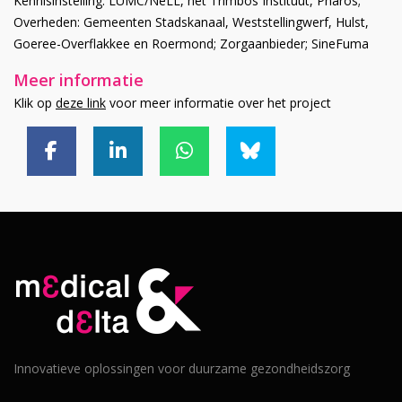
Kennisinstelling: LUMC/NeLL, het Trimbos Instituut, Pharos;
Overheden: Gemeenten Stadskanaal, Weststellingwerf, Hulst,
Goeree-Overflakkee en Roermond; Zorgaanbieder; SineFuma
Meer informatie
Klik op
deze link
voor meer informatie over het project
Innovatieve oplossingen voor duurzame gezondheidszorg