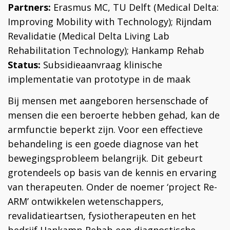
Partners:
Erasmus MC, TU Delft (Medical Delta:
Improving Mobility with Technology); Rijndam
Revalidatie (Medical Delta Living Lab
Rehabilitation Technology); Hankamp Rehab
Status:
Subsidieaanvraag klinische
implementatie van prototype in de maak
Bij mensen met aangeboren hersenschade of
mensen die een beroerte hebben gehad, kan de
armfunctie beperkt zijn. Voor een effectieve
behandeling is een goede diagnose van het
bewegingsprobleem belangrijk. Dit gebeurt
grotendeels op basis van de kennis en ervaring
van therapeuten. Onder de noemer ‘project Re-
ARM’ ontwikkelen wetenschappers,
revalidatieartsen, fysiotherapeuten en het
bedrijf Hankamp Rehab een diagnostische