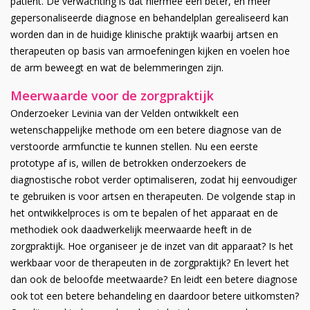
patiënt. De verwachting is dat hiermee een beter, en meer
gepersonaliseerde diagnose en behandelplan gerealiseerd kan
worden dan in de huidige klinische praktijk waarbij artsen en
therapeuten op basis van armoefeningen kijken en voelen hoe
de arm beweegt en wat de belemmeringen zijn.
Meerwaarde voor de zorgpraktijk
Onderzoeker Levinia van der Velden ontwikkelt een
wetenschappelijke methode om een betere diagnose van de
verstoorde armfunctie te kunnen stellen. Nu een eerste
prototype af is, willen de betrokken onderzoekers de
diagnostische robot verder optimaliseren, zodat hij eenvoudiger
te gebruiken is voor artsen en therapeuten. De volgende stap in
het ontwikkelproces is om te bepalen of het apparaat en de
methodiek ook daadwerkelijk meerwaarde heeft in de
zorgpraktijk. Hoe organiseer je de inzet van dit apparaat? Is het
werkbaar voor de therapeuten in de zorgpraktijk? En levert het
dan ook de beloofde meetwaarde? En leidt een betere diagnose
ook tot een betere behandeling en daardoor betere uitkomsten?