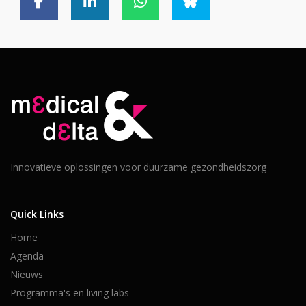
Innovatieve oplossingen voor duurzame gezondheidszorg
Quick Links
Home
Agenda
Nieuws
Programma's en living labs