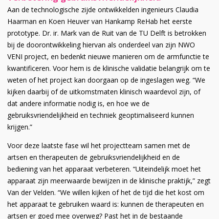
Aan de technologische zijde ontwikkelden ingenieurs Claudia
Haarman en Koen Heuver van Hankamp ReHab het eerste
prototype. Dr. ir. Mark van de Ruit van de TU Delft is betrokken
bij de doorontwikkeling hiervan als onderdeel van zijn NWO
VENI project, en bedenkt nieuwe manieren om de armfunctie te
kwantificeren. Voor hem is de klinische validatie belangrijk om te
weten of het project kan doorgaan op de ingeslagen weg. “We
kijken daarbij of de uitkomstmaten klinisch waardevol zijn, of
dat andere informatie nodig is, en hoe we de
gebruiksvriendelijkheid en techniek geoptimaliseerd kunnen
krijgen.”
Voor deze laatste fase wil het projectteam samen met de
artsen en therapeuten de gebruiksvriendelijkheid en de
bediening van het apparaat verbeteren. “Uiteindelijk moet het
apparaat zijn meerwaarde bewijzen in de klinische praktijk,” zegt
Van der Velden. “We willen kijken of het de tijd die het kost om
het apparaat te gebruiken waard is: kunnen de therapeuten en
artsen er goed mee overweg? Past het in de bestaande