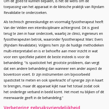
Om dit goed te kunnen bepalen, is het de wens om de
toepassing van het apparaat in de klinische praktijk van Rijndam
Revalidatie te onderzoeken.
Als technisch geneeskundige en voormalig fysiotherapeut heeft
Van der Velden een interdisciplinaire achtergrond. Dit is goed
terug te zien in haar onderzoek, waarbij ze clinici, ingenieurs en
fysiotherapeuten betrok, waaronder fysiotherapeut Marc Evers
(Rijndam Revalidatie). Volgens hem zijn de huidige methodieken
multi-interpretabel en is er behoefte aan meer inzicht in wat
voor een specifieke patiënt de beste insteek is voor de
behandeling. “Is spasticiteit het grootste probleem, dan vergt
dat een andere behandeling dan wanneer een ander aspect de
boventoon voert. Er zijn instrumenten om bijvoorbeeld
spasticiteit te meten en ook spierkracht of synergie zijn in kaart
te brengen, maar dit apparaat kijkt naar het totaal zodat ook
het onderlinge verband in beeld komt. Het moet nu blijken of dit
meerwaarde geeft in de behandeling.”
Verbetering gebruiksvriendelijkheid