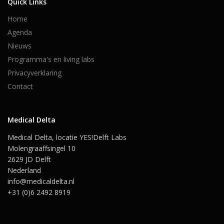
Quick Links
Home
Agenda
Nieuws
Programma's en living labs
Privacyverklaring
Contact
Medical Delta
Medical Delta, locatie YES!Delft Labs
Molengraaffsingel 10
2629 JD Delft
Nederland
info@medicaldelta.nl
+31 (0)6 2492 8919