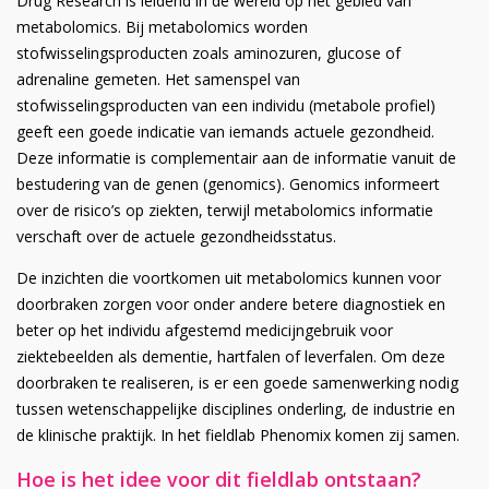
Drug Research is leidend in de wereld op het gebied van
metabolomics. Bij metabolomics worden
stofwisselingsproducten zoals aminozuren, glucose of
adrenaline gemeten. Het samenspel van
stofwisselingsproducten van een individu (metabole profiel)
geeft een goede indicatie van iemands actuele gezondheid.
Deze informatie is complementair aan de informatie vanuit de
bestudering van de genen (genomics). Genomics informeert
over de risico’s op ziekten, terwijl metabolomics informatie
verschaft over de actuele gezondheidsstatus.
De inzichten die voortkomen uit metabolomics kunnen voor
doorbraken zorgen voor onder andere betere diagnostiek en
beter op het individu afgestemd medicijngebruik voor
ziektebeelden als dementie, hartfalen of leverfalen. Om deze
doorbraken te realiseren, is er een goede samenwerking nodig
tussen wetenschappelijke disciplines onderling, de industrie en
de klinische praktijk. In het fieldlab Phenomix komen zij samen.
Hoe is het idee voor dit fieldlab ontstaan?