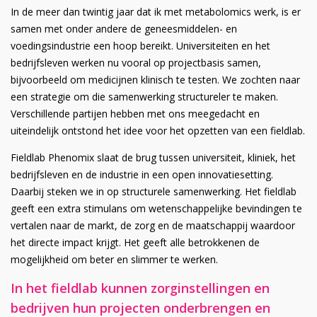
In de meer dan twintig jaar dat ik met metabolomics werk, is er
samen met onder andere de geneesmiddelen- en
voedingsindustrie een hoop bereikt. Universiteiten en het
bedrijfsleven werken nu vooral op projectbasis samen,
bijvoorbeeld om medicijnen klinisch te testen. We zochten naar
een strategie om die samenwerking structureler te maken.
Verschillende partijen hebben met ons meegedacht en
uiteindelijk ontstond het idee voor het opzetten van een fieldlab.
Fieldlab Phenomix slaat de brug tussen universiteit, kliniek, het
bedrijfsleven en de industrie in een open innovatiesetting.
Daarbij steken we in op structurele samenwerking. Het fieldlab
geeft een extra stimulans om wetenschappelijke bevindingen te
vertalen naar de markt, de zorg en de maatschappij waardoor
het directe impact krijgt. Het geeft alle betrokkenen de
mogelijkheid om beter en slimmer te werken.
In het fieldlab kunnen zorginstellingen en
bedrijven hun projecten onderbrengen en