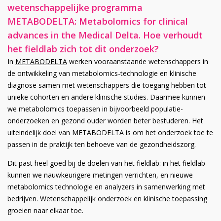
wetenschappelijke programma
METABODELTA: Metabolomics for clinical
advances in the Medical Delta. Hoe verhoudt
het fieldlab zich tot dit onderzoek?
In
METABODELTA
werken vooraanstaande wetenschappers in
de ontwikkeling van metabolomics-technologie en klinische
diagnose samen met wetenschappers die toegang hebben tot
unieke cohorten en andere klinische studies. Daarmee kunnen
we metabolomics toepassen in bijvoorbeeld populatie-
onderzoeken en gezond ouder worden beter bestuderen. Het
uiteindelijk doel van METABODELTA is om het onderzoek toe te
passen in de praktijk ten behoeve van de gezondheidszorg.
Dit past heel goed bij de doelen van het fieldlab: in het fieldlab
kunnen we nauwkeurigere metingen verrichten, en nieuwe
metabolomics technologie en analyzers in samenwerking met
bedrijven. Wetenschappelijk onderzoek en klinische toepassing
groeien naar elkaar toe.