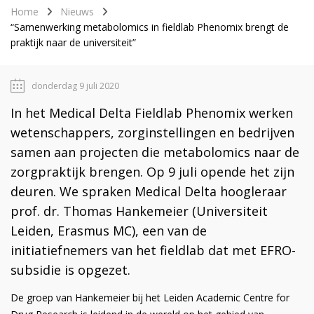
Home
Nieuws
“Samenwerking metabolomics in fieldlab Phenomix brengt de
praktijk naar de universiteit”
donderdag 9 juli 2020
In het Medical Delta Fieldlab Phenomix werken
wetenschappers, zorginstellingen en bedrijven
samen aan projecten die metabolomics naar de
zorgpraktijk brengen. Op 9 juli opende het zijn
deuren. We spraken Medical Delta hoogleraar
prof. dr. Thomas Hankemeier (Universiteit
Leiden, Erasmus MC), een van de
initiatiefnemers van het fieldlab dat met EFRO-
subsidie is opgezet.
De groep van Hankemeier bij het Leiden Academic Centre for