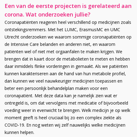
Een van de eerste projecten is gerelateerd aan
corona. Wat onderzoeken jullie?
Coronapatiënten reageren heel verschillend op medicijnen zoals
ontstekingsremmers. Met het LUMC, ErasmusMC en UMC
Utrecht onderzoeken we waarom sommige coronapatiënten op
de Intensive Care belanden en anderen niet, en waarom
patiënten wel of niet met orgaanfalen te maken krijgen. We
brengen dat in kaart door de metabolieten te meten en hebben
daar inmiddels flinke vorderingen in gemaakt. Als we patiënten
kunnen karakteriseren aan de hand van hun metabole profiel,
dan kunnen we veel nauwkeuriger medicijnen toepassen en
beter een persoonlijk behandelplan maken voor een
coronapatiënt. Met deze data kan je namelijk zien wat er
ontregeld is, om dat vervolgens met medicatie of bijvoorbeeld
voeding weer in evenwicht te brengen. Welk medicijn je op welk
moment geeft is heel cruciaal bij zo een complex ziekte als
COVID-19. En nog weten wij zelf nauwelijks welke medicijnen
kunnen helpen.