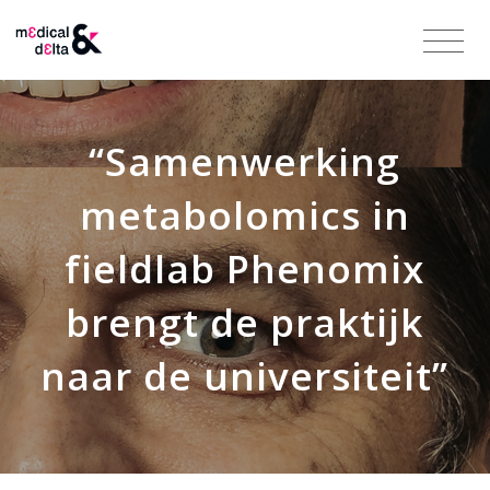
“Samenwerking
metabolomics in
fieldlab Phenomix
brengt de praktijk
naar de universiteit”