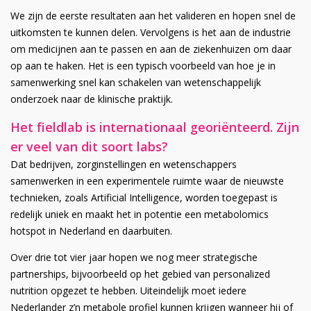
We zijn de eerste resultaten aan het valideren en hopen snel de
uitkomsten te kunnen delen. Vervolgens is het aan de industrie
om medicijnen aan te passen en aan de ziekenhuizen om daar
op aan te haken. Het is een typisch voorbeeld van hoe je in
samenwerking snel kan schakelen van wetenschappelijk
onderzoek naar de klinische praktijk.
Het fieldlab is internationaal georiënteerd. Zijn
er veel van dit soort labs?
Dat bedrijven, zorginstellingen en wetenschappers
samenwerken in een experimentele ruimte waar de nieuwste
technieken, zoals Artificial Intelligence, worden toegepast is
redelijk uniek en maakt het in potentie een metabolomics
hotspot in Nederland en daarbuiten.
Over drie tot vier jaar hopen we nog meer strategische
partnerships, bijvoorbeeld op het gebied van personalized
nutrition opgezet te hebben. Uiteindelijk moet iedere
Nederlander z’n metabole profiel kunnen krijgen wanneer hij of