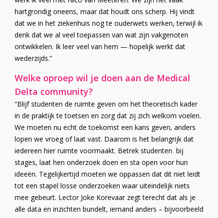
hartgrondig oneens, maar dat houdt ons scherp. Hij vindt
dat we in het ziekenhuis nog te ouderwets werken, terwijl ik
denk dat we al veel toepassen van wat zijn vakgenoten
ontwikkelen. Ik leer veel van hem — hopelijk werkt dat
wederzijds.”
Welke oproep wil je doen aan de Medical
Delta community?
“Blijf studenten de ruimte geven om het theoretisch kader
in de praktijk te toetsen en zorg dat zij zich welkom voelen.
We moeten nu echt de toekomst een kans geven, anders
lopen we vroeg of laat vast. Daarom is het belangrijk dat
iedereen hier ruimte voormaakt. Betrek studenten bij
stages, laat hen onderzoek doen en sta open voor hun
ideeën. Tegelijkertijd moeten we oppassen dat dit niet leidt
tot een stapel losse onderzoeken waar uiteindelijk niets
mee gebeurt. Lector Joke Korevaar zegt terecht dat als je
alle data en inzichten bundelt, iemand anders – bijvoorbeeld