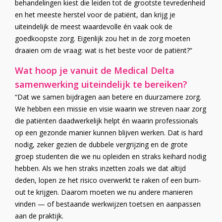
behandelingen kiest die leiden tot de grootste tevredenheid
en het meeste herstel voor de patiënt, dan krijg je
uiteindelijk de meest waardevolle én vaak ook de
goedkoopste zorg. Eigenlijk zou het in de zorg moeten
draaien om de vraag: wat is het beste voor de patiënt?”
Wat hoop je vanuit de Medical Delta
samenwerking uiteindelijk te bereiken?
“Dat we samen bijdragen aan betere en duurzamere zorg.
We hebben een missie en visie waarin we streven naar zorg
die patiënten daadwerkelijk helpt én waarin professionals
op een gezonde manier kunnen blijven werken. Dat is hard
nodig, zeker gezien de dubbele vergrijzing en de grote
groep studenten die we nu opleiden en straks keihard nodig
hebben. Als we hen straks inzetten zoals we dat altijd
deden, lopen ze het risico overwerkt te raken of een burn-
out te krijgen. Daarom moeten we nu andere manieren
vinden — of bestaande werkwijzen toetsen en aanpassen
aan de praktijk.