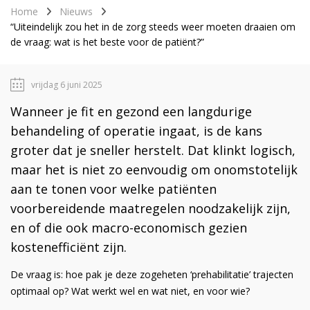
Home
Nieuws
“Uiteindelijk zou het in de zorg steeds weer moeten draaien om
de vraag: wat is het beste voor de patiënt?”
vrijdag 6 juni 2025
Wanneer je fit en gezond een langdurige
behandeling of operatie ingaat, is de kans
groter dat je sneller herstelt. Dat klinkt logisch,
maar het is niet zo eenvoudig om onomstotelijk
aan te tonen voor welke patiënten
voorbereidende maatregelen noodzakelijk zijn,
en of die ook macro-economisch gezien
kostenefficiënt zijn.
De vraag is: hoe pak je deze zogeheten ‘prehabilitatie’ trajecten
optimaal op? Wat werkt wel en wat niet, en voor wie?