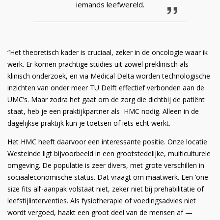
iemands leefwereld.
“Het theoretisch kader is cruciaal, zeker in de oncologie waar ik
werk. Er komen prachtige studies uit zowel preklinisch als
klinisch onderzoek, en via Medical Delta worden technologische
inzichten van onder meer TU Delft effectief verbonden aan de
UMC’s. Maar zodra het gaat om de zorg die dichtbij de patiënt
staat, heb je een praktijkpartner als HMC nodig. Alleen in de
dagelijkse praktijk kun je toetsen of iets echt werkt.
Het HMC heeft daarvoor een interessante positie. Onze locatie
Westeinde ligt bijvoorbeeld in een grootstedelijke, multiculturele
omgeving. De populatie is zeer divers, met grote verschillen in
sociaaleconomische status. Dat vraagt om maatwerk. Een ‘one
size fits all’-aanpak volstaat niet, zeker niet bij prehabilitatie of
leefstijlinterventies. Als fysiotherapie of voedingsadvies niet
wordt vergoed, haakt een groot deel van de mensen af —