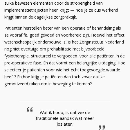
zulke bewezen elementen door de stroperigheid van
implementatietrajecten heen krijgt — hoe je ze dus werkend
krijgt binnen de dagelijkse zorgpraktijk.
Patiënten herstellen beter van een operatie of behandeling als
ze vooraf fit, goed gevoed en voorbereid zijn. Hoewel het effect
wetenschappelijk onderbouwd is, is het Zorginstituut Nederland
nog niet overtuigd om prehabilitatie met bijvoorbeeld
fysiotherapie, structureel te vergoeden voor alle patiënten in de
pre-operatieve fase. En dat vormt een belangrijke uitdaging. Hoe
selecteer je patiënten voor wie het echt toegevoegde waarde
heeft? En hoe krijg je patiënten dan toch zover dat ze
gemotiveerd raken om in beweging te komen?
Wat ik hoop, is dat we de
traditionele aanpak wat meer
loslaten.