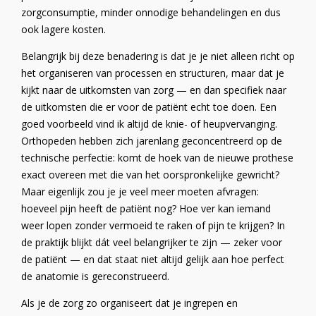
zorgconsumptie, minder onnodige behandelingen en dus
ook lagere kosten.
Belangrijk bij deze benadering is dat je je niet alleen richt op
het organiseren van processen en structuren, maar dat je
kijkt naar de uitkomsten van zorg — en dan specifiek naar
de uitkomsten die er voor de patiënt echt toe doen. Een
goed voorbeeld vind ik altijd de knie- of heupvervanging.
Orthopeden hebben zich jarenlang geconcentreerd op de
technische perfectie: komt de hoek van de nieuwe prothese
exact overeen met die van het oorspronkelijke gewricht?
Maar eigenlijk zou je je veel meer moeten afvragen:
hoeveel pijn heeft de patiënt nog? Hoe ver kan iemand
weer lopen zonder vermoeid te raken of pijn te krijgen? In
de praktijk blijkt dát veel belangrijker te zijn — zeker voor
de patiënt — en dat staat niet altijd gelijk aan hoe perfect
de anatomie is gereconstrueerd.
Als je de zorg zo organiseert dat je ingrepen en