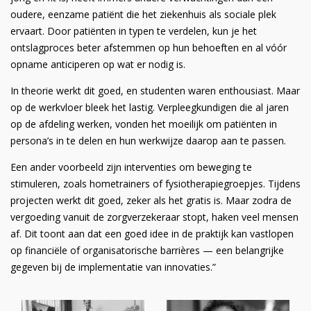
oudere, eenzame patiënt die het ziekenhuis als sociale plek
ervaart. Door patiënten in typen te verdelen, kun je het
ontslagproces beter afstemmen op hun behoeften en al vóór
opname anticiperen op wat er nodig is.
In theorie werkt dit goed, en studenten waren enthousiast. Maar
op de werkvloer bleek het lastig. Verpleegkundigen die al jaren
op de afdeling werken, vonden het moeilijk om patiënten in
persona’s in te delen en hun werkwijze daarop aan te passen.
Een ander voorbeeld zijn interventies om beweging te
stimuleren, zoals hometrainers of fysiotherapiegroepjes. Tijdens
projecten werkt dit goed, zeker als het gratis is. Maar zodra de
vergoeding vanuit de zorgverzekeraar stopt, haken veel mensen
af. Dit toont aan dat een goed idee in de praktijk kan vastlopen
op financiële of organisatorische barrières — een belangrijke
gegeven bij de implementatie van innovaties.”