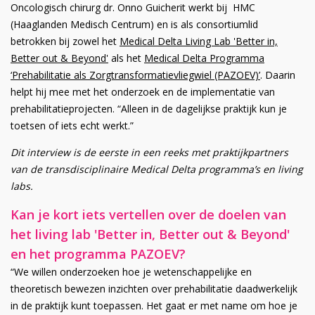
Oncologisch chirurg dr. Onno Guicherit werkt bij HMC
(Haaglanden Medisch Centrum) en is als consortiumlid
betrokken bij zowel het
Medical Delta Living Lab 'Better in,
Better out & Beyond'
als het
Medical Delta Programma
‘Prehabilitatie als Zorgtransformatievliegwiel (PAZOEV)’
. Daarin
helpt hij mee met het onderzoek en de implementatie van
prehabilitatieprojecten. “Alleen in de dagelijkse praktijk kun je
toetsen of iets echt werkt.”
Dit interview is de eerste in een reeks met praktijkpartners
van de transdisciplinaire Medical Delta programma’s en living
labs.
Kan je kort iets vertellen over de doelen van
het living lab 'Better in, Better out & Beyond'
en het programma PAZOEV?
“We willen onderzoeken hoe je wetenschappelijke en
theoretisch bewezen inzichten over prehabilitatie daadwerkelijk
in de praktijk kunt toepassen. Het gaat er met name om hoe je