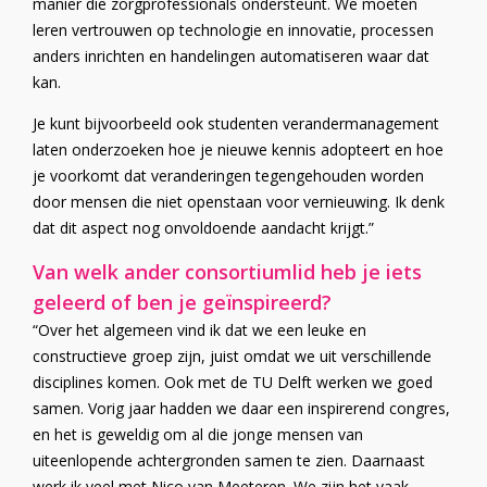
manier die zorgprofessionals ondersteunt. We moeten
leren vertrouwen op technologie en innovatie, processen
anders inrichten en handelingen automatiseren waar dat
kan.
Je kunt bijvoorbeeld ook studenten verandermanagement
laten onderzoeken hoe je nieuwe kennis adopteert en hoe
je voorkomt dat veranderingen tegengehouden worden
door mensen die niet openstaan voor vernieuwing. Ik denk
dat dit aspect nog onvoldoende aandacht krijgt.”
Van welk ander consortiumlid heb je iets
geleerd of ben je geïnspireerd?
“Over het algemeen vind ik dat we een leuke en
constructieve groep zijn, juist omdat we uit verschillende
disciplines komen. Ook met de TU Delft werken we goed
samen. Vorig jaar hadden we daar een inspirerend congres,
en het is geweldig om al die jonge mensen van
uiteenlopende achtergronden samen te zien. Daarnaast
werk ik veel met Nico van Meeteren. We zijn het vaak