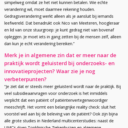
simpelweg omdat ze het niet kunnen betalen. Wie echte
verandering wil, moet daarmee rekening houden.
Gedragsverandering werkt alleen als je aansluit bij iemands
leefwereld. Dat benadrukt ook Nico van Meeteren, hoogleraar
en lid van onze stuurgroep: je kunt gedrag niet van bovenaf
opleggen. Je moet iets in gang zetten bij de mensen zelf, alleen
dan kun je echt verandering bereiken.”
Merk je in algemene zin dat er meer naar de
praktijk wordt geluisterd bij onderzoeks- en
innovatieprojecten? Waar zie je nog
verbeterpunten?
“Je ziet dat er steeds meer geluisterd wordt naar de praktijk. Bij
veel subsidieaanvragen voor onderzoek is het inmiddels
verplicht dat een patiënt of patiëntenvertegenwoordiger
meeschrijft. Het vormt een belangrijke reality check: sluit het
voorstel wel aan bij de beleving van de patiënt? Ook zijn bijna
alle grote studies in Nederland multicenterstudies: naast de
UMC’s doen Topklinische Ziekenhuizen en algemene