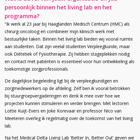
persoonlijk binnen het living lab en het
programma?
“Ik werk al 23 jaar bij Haaglanden Medisch Centrum (HMC) als
chirurg-oncoloog en combineer mijn klinisch werk met
bestuurlijke taken. Binnen het living lab bieden wij vooral ruimte
aan studenten. Dat zijn veelal studenten Verpleegkunde, maar
ook Diëtetiek of Fysiotherapie. Zij hebben stageplekken nodig
en contact met patiënten is essentieel voor hun ontwikkeling als
toekomstige zorgprofessionals.
De dagelijkse begeleiding ligt bij de verpleegkundigen en
zorgmedewerkers op de afdeling. Zelf ben ik vooral betrokken
bij stuurgroepvergaderingen en denk ik mee over hoe we
projecten kunnen stimuleren en verder brengen. Met lectoren
Lottie Kuijt-Evers en Joke Korevaar en professor Nico van
Meeteren overleg ik regelmatig over de toekomst van het living
lab.
Na het Medical Delta Living Lab ‘Better In, Better Out’ geven we