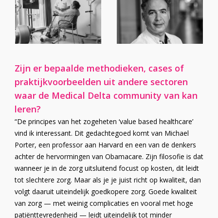
Zijn er bepaalde methodieken, cases of
praktijkvoorbeelden uit andere sectoren
waar de Medical Delta community van kan
leren?
“De principes van het zogeheten ‘value based healthcare’
vind ik interessant. Dit gedachtegoed komt van Michael
Porter, een professor aan Harvard en een van de denkers
achter de hervormingen van Obamacare. Zijn filosofie is dat
wanneer je in de zorg uitsluitend focust op kosten, dit leidt
tot slechtere zorg. Maar als je je juist richt op kwaliteit, dan
volgt daaruit uiteindelijk goedkopere zorg. Goede kwaliteit
van zorg — met weinig complicaties en vooral met hoge
patiënttevredenheid — leidt uiteindelijk tot minder