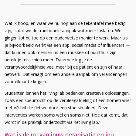
Wat ik hoop, en waar we nu nog aan de tekentafel mee bezig
zijn, is dat we de traditionele aanpak wat meer loslaten. We
gingen tot nu toe op een ouderwetse manier te werk. Maar als
je bijvoorbeeld werkt via een app, social media of influencers —
dat kunnen ook mensen uit een moskee of buurthuis zijn —
bereik je misschien meer. Daarmee leg je de
verantwoordelijkheid veel meer bij de patiënt en zijn of haar
netwerk. Dat vraagt om een andere aanpak om veranderingen
voor elkaar te krijgen.
Studenten binnen het living lab bedenken creatieve oplossingen,
zoals een speurtocht op de verpleegafdeling of een hometrainer
met VR-bril die fietsen door een stad simuleert. Deze
interventies werken soms wel en soms niet. Hoe dat komt, dat
wordt in de praktijk onderzocht via het living lab.”
Wat is de rol van jouw organisatie en jou