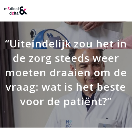
“Uiteindelijk zou het in
de zorg steeds weer
moeten draaien om de
vraag: wat is het beste
voor de patiënt?”