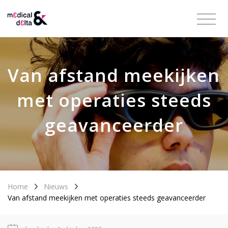
Van afstand meekijken
met operaties steeds
geavanceerder
Home
Nieuws
Van afstand meekijken met operaties steeds geavanceerder