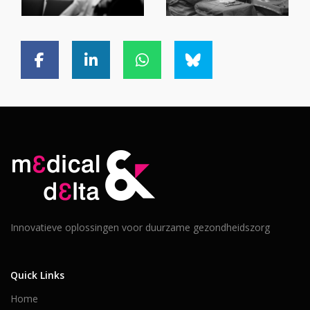
Innovatieve oplossingen voor duurzame gezondheidszorg
Quick Links
Home