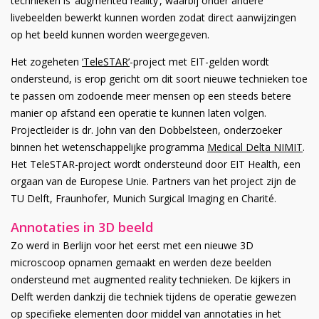
technieken is ‘augmented reality’, waarbij onder andere
livebeelden bewerkt kunnen worden zodat direct aanwijzingen
op het beeld kunnen worden weergegeven.
Het zogeheten
‘TeleSTAR’
-project met EIT-gelden wordt
ondersteund, is erop gericht om dit soort nieuwe technieken toe
te passen om zodoende meer mensen op een steeds betere
manier op afstand een operatie te kunnen laten volgen.
Projectleider is dr. John van den Dobbelsteen, onderzoeker
binnen het wetenschappelijke programma
Medical Delta NIMIT
.
Het TeleSTAR-project wordt ondersteund door EIT Health, een
orgaan van de Europese Unie. Partners van het project zijn de
TU Delft, Fraunhofer, Munich Surgical Imaging en Charité.
Annotaties in 3D beeld
Zo werd in Berlijn voor het eerst met een nieuwe 3D
microscoop opnamen gemaakt en werden deze beelden
ondersteund met augmented reality technieken. De kijkers in
Delft werden dankzij die techniek tijdens de operatie gewezen
op specifieke elementen door middel van annotaties in het