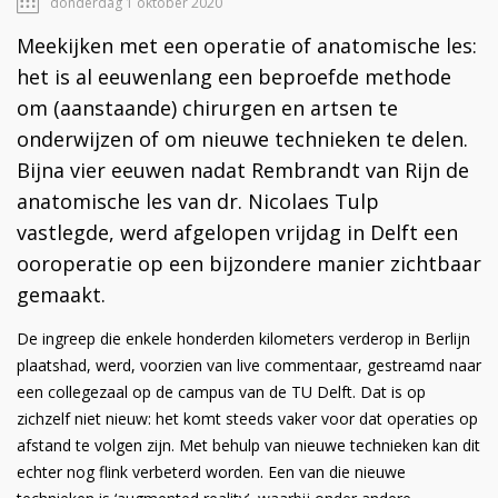
donderdag 1 oktober 2020
Meekijken met een operatie of anatomische les:
het is al eeuwenlang een beproefde methode
om (aanstaande) chirurgen en artsen te
onderwijzen of om nieuwe technieken te delen.
Bijna vier eeuwen nadat Rembrandt van Rijn de
anatomische les van dr. Nicolaes Tulp
vastlegde, werd afgelopen vrijdag in Delft een
ooroperatie op een bijzondere manier zichtbaar
gemaakt.
De ingreep die enkele honderden kilometers verderop in Berlijn
plaatshad, werd, voorzien van live commentaar, gestreamd naar
een collegezaal op de campus van de TU Delft. Dat is op
zichzelf niet nieuw: het komt steeds vaker voor dat operaties op
afstand te volgen zijn. Met behulp van nieuwe technieken kan dit
echter nog flink verbeterd worden. Een van die nieuwe