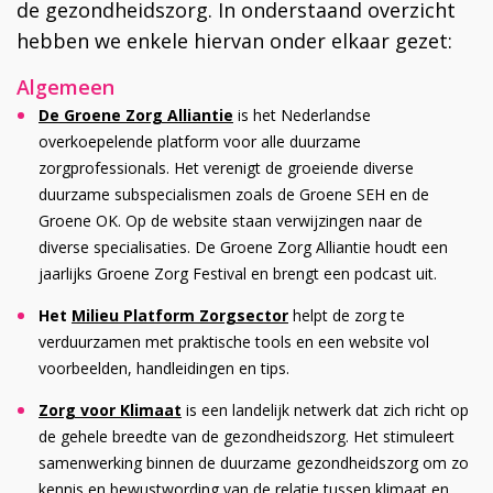
de gezondheidszorg. In onderstaand overzicht
hebben we enkele hiervan onder elkaar gezet:
Algemeen
De
Groene Zorg Alliantie
is het Nederlandse
overkoepelende platform voor alle duurzame
zorgprofessionals. Het verenigt de groeiende diverse
duurzame subspecialismen zoals de Groene SEH en de
Groene OK. Op de website staan verwijzingen naar de
diverse specialisaties. De Groene Zorg Alliantie houdt een
jaarlijks Groene Zorg Festival en brengt een podcast uit.
Het
Milieu Platform Zorgsector
helpt de zorg te
verduurzamen met praktische tools en een website vol
voorbeelden, handleidingen en tips.
Zorg voor Klimaat
is een landelijk netwerk dat zich richt op
de gehele breedte van de gezondheidszorg. Het stimuleert
samenwerking binnen de duurzame gezondheidszorg om zo
kennis en bewustwording van de relatie tussen klimaat en