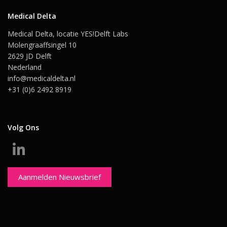
Medical Delta
Medical Delta, locatie YES!Delft Labs
Molengraaffsingel 10
2629 JD Delft
Nederland
info@medicaldelta.nl
+31 (0)6 2492 8919
Volg Ons
Aanmelden Nieuwsbrief