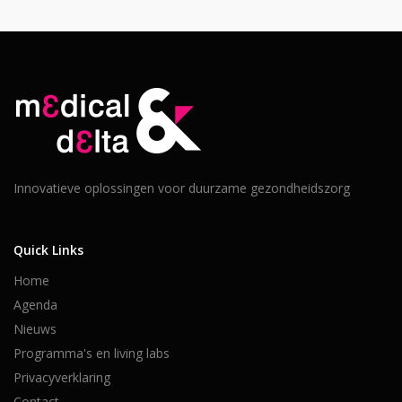
Innovatieve oplossingen voor duurzame gezondheidszorg
Quick Links
Home
Agenda
Nieuws
Programma's en living labs
Privacyverklaring
Contact