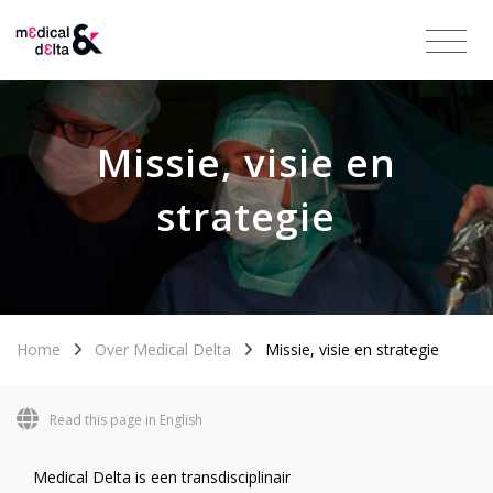
Missie, visie en
strategie
Home
Over Medical Delta
Missie, visie en strategie
Read this page in English
Medical Delta is een transdisciplinair