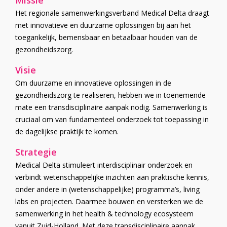
Het regionale samenwerkingsverband Medical Delta draagt
met innovatieve en duurzame oplossingen bij aan het
toegankelijk, bemensbaar en betaalbaar houden van de
gezondheidszorg.
Visie
Om duurzame en innovatieve oplossingen in de
gezondheidszorg te realiseren, hebben we in toenemende
mate een transdisciplinaire aanpak nodig. Samenwerking is
cruciaal om van fundamenteel onderzoek tot toepassing in
de dagelijkse praktijk te komen.
Strategie
Medical Delta stimuleert interdisciplinair onderzoek en
verbindt wetenschappelijke inzichten aan praktische kennis,
onder andere in (wetenschappelijke) programma’s, living
labs en projecten. Daarmee bouwen en versterken we de
samenwerking in het health & technology ecosysteem
vanuit Zuid-Holland. Met deze transdisciplinaire aanpak