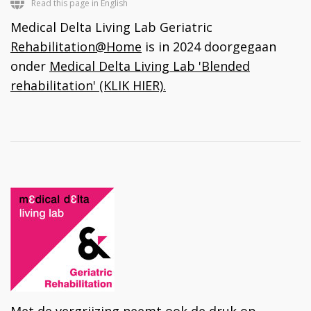
Read this page in English
Medical Delta Living Lab Geriatric
Rehabilitation@Home
is in 2024 doorgegaan
onder
Medical Delta Living Lab 'Blended
rehabilitation' (KLIK HIER).
Met de vergrijzing neemt ook de druk op