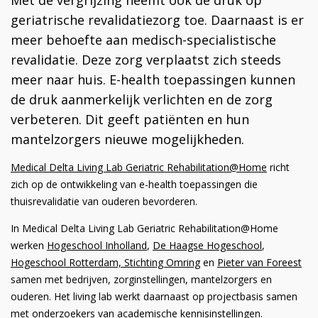
geriatrische revalidatiezorg toe. Daarnaast is er
meer behoefte aan medisch-specialistische
revalidatie. Deze zorg verplaatst zich steeds
meer naar huis. E-health toepassingen kunnen
de druk aanmerkelijk verlichten en de zorg
verbeteren. Dit geeft patiënten en hun
mantelzorgers nieuwe mogelijkheden.
Medical Delta Living Lab Geriatric Rehabilitation@Home
richt
zich op de ontwikkeling van e-health toepassingen die
thuisrevalidatie van ouderen bevorderen.
In Medical Delta Living Lab Geriatric Rehabilitation@Home
werken
Hogeschool Inholland
,
De Haagse Hogeschool
,
Hogeschool Rotterdam,
Stichting Omring
en
Pieter van Foreest
samen met bedrijven, zorginstellingen, mantelzorgers en
ouderen. Het living lab werkt daarnaast op projectbasis samen
met onderzoekers van academische kennisinstellingen.