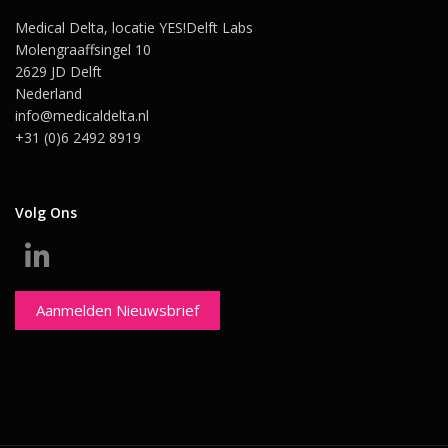
Medical Delta, locatie YES!Delft Labs
Molengraaffsingel 10
2629 JD Delft
Nederland
info@medicaldelta.nl
+31 (0)6 2492 8919
Volg Ons
Aanmelden Nieuwsbrief