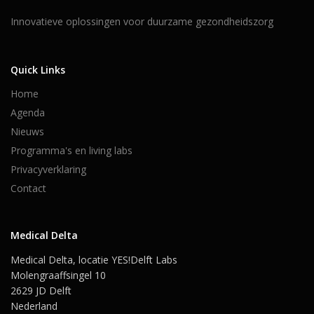
Innovatieve oplossingen voor duurzame gezondheidszorg
Quick Links
Home
Agenda
Nieuws
Programma's en living labs
Privacyverklaring
Contact
Medical Delta
Medical Delta, locatie YES!Delft Labs
Molengraaffsingel 10
2629 JD Delft
Nederland