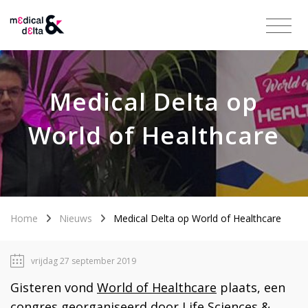
Medical Delta op
World of Healthcare
Home
Nieuws
Medical Delta op World of Healthcare
vrijdag 27 september 2019
Gisteren vond
World of Healthcare
plaats, een
congres georganiseerd door Life Sciences &