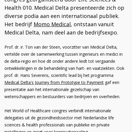
Health 010. Medical Delta presenteerde zich op
diverse podia aan een internationaal publiek.
Het bedrijf
Momo Medical
, ontstaan vanuit
Medical Delta, nam deel aan de bedrijfsexpo.
Prof. dr. ir. Ton van der Steen, voorzitter van Medical Delta,
vertelde over de samenwerking tussen ingenieurs en medici in
de delta-regio en hoe dit onder andere leidt tot vergaande
ontwikkelingen in de behandeling van hart- en vaatziekten. Ook
prof. dr. Hans Severens, scientific lead bij het programma
Medical Delta's Journey from Prototype to Payment
gaf een
presentatie aan het internationale gezelschap van
wetenschappers en bestuurders van bedrijven en overheden.
Het World of Healthcare congres verbindt internationale
delegaties uit de gezondheidssector met Nederlandse life
sciences & health professionals van publieke en private
instellingen en zorgt voor kennisuitwisseling.