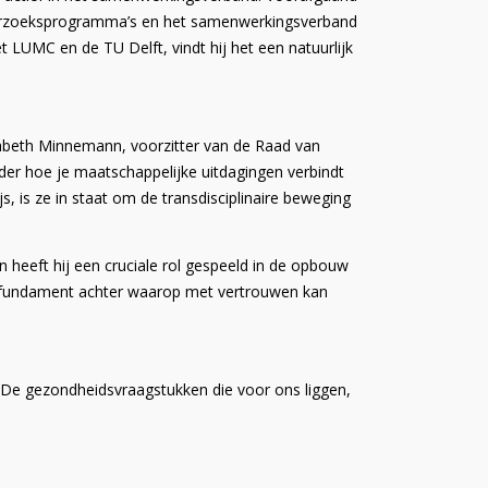
 onderzoeksprogramma’s en het samenwerkingsverband
t LUMC en de TU Delft, vindt hij het een natuurlijk
isabeth Minnemann, voorzitter van de Raad van
der hoe je maatschappelijke uitdagingen verbindt
 is ze in staat om de transdisciplinaire beweging
n heeft hij een cruciale rol gespeeld in de opbouw
vig fundament achter waarop met vertrouwen kan
“De gezondheidsvraagstukken die voor ons liggen,