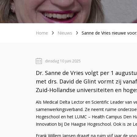
Home
Nieuws
Sanne de Vries nieuwe voor
dinsdag 10 juni 2025
Dr. Sanne de Vries volgt per 1 august
met drs. David de Glint vormt zij va
Zuid-Hollandse universiteiten en hoge
Als Medical Delta Lector en Scientific Leader van 
samenwerkingsverband. Ze neemt ruime onderzoekse
Hogeschool en het LUMC – Health Campus Den Haag.
Innovation bij De Haagse Hogeschool. Ook is ze L
Frank Willem Jansen draagt na ruim vijf jaar de vo