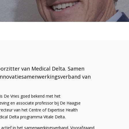
oorzitter van Medical Delta. Samen
n innovatiesamenwerkingsverband van
 is De Vries goed bekend met het
ving en associate professor bij De Haagse
cteur van het Centre of Expertise Health
ical Delta programma Vitale Delta.
006 actief in het samenwerkingsverband. Voorafgaand