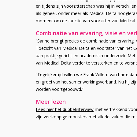
en tijdens zijn voorzitterschap was hij in versch
als geheel, onder meer als Medical Delta hoogleraar
moment om de functie van voorzitter van Medical 
Combinatie van ervaring, visie en ve
“Sanne brengt precies de combinatie van ervaring, 
Toezicht van Medical Delta en voorzitter van het 
aan praktijkgericht en academisch onderzoek. Met h
van Medical Delta verder te versterken en te versne
“Tegelijkertijd willen we Frank Willem van harte da
en groei van het samenwerkingsverband. Nu hij zij
worden voortgebouwd.”
Meer lezen
Lees hier het dubbelinterview
met vertrekkend voorz
zijn veelkoppige monsters met allerlei zaken die me