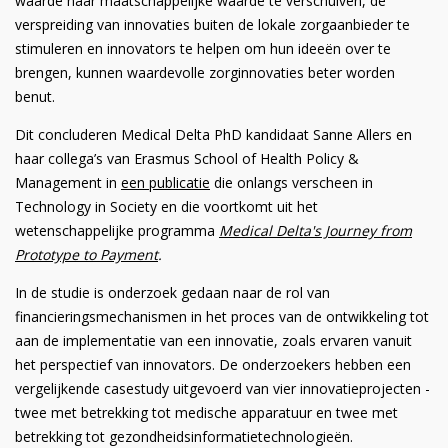
waarde naar maatschappelijke waarde te verschuiven, de
verspreiding van innovaties buiten de lokale zorgaanbieder te
stimuleren en innovators te helpen om hun ideeën over te
brengen, kunnen waardevolle zorginnovaties beter worden
benut.
Dit concluderen Medical Delta PhD kandidaat Sanne Allers en
haar collega’s van Erasmus School of Health Policy &
Management in
een publicatie
die onlangs verscheen in
Technology in Society en die voortkomt uit het
wetenschappelijke programma
Medical Delta's Journey from
Prototype to Payment
.
In de studie is onderzoek gedaan naar de rol van
financieringsmechanismen in het proces van de ontwikkeling tot
aan de implementatie van een innovatie, zoals ervaren vanuit
het perspectief van innovators. De onderzoekers hebben een
vergelijkende casestudy uitgevoerd van vier innovatieprojecten -
twee met betrekking tot medische apparatuur en twee met
betrekking tot gezondheidsinformatietechnologieën.