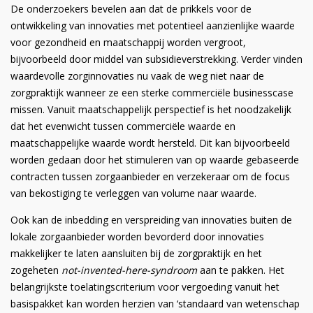
De onderzoekers bevelen aan dat de prikkels voor de
ontwikkeling van innovaties met potentieel aanzienlijke waarde
voor gezondheid en maatschappij worden vergroot,
bijvoorbeeld door middel van subsidieverstrekking. Verder vinden
waardevolle zorginnovaties nu vaak de weg niet naar de
zorgpraktijk wanneer ze een sterke commerciële businesscase
missen. Vanuit maatschappelijk perspectief is het noodzakelijk
dat het evenwicht tussen commerciële waarde en
maatschappelijke waarde wordt hersteld. Dit kan bijvoorbeeld
worden gedaan door het stimuleren van op waarde gebaseerde
contracten tussen zorgaanbieder en verzekeraar om de focus
van bekostiging te verleggen van volume naar waarde.
Ook kan de inbedding en verspreiding van innovaties buiten de
lokale zorgaanbieder worden bevorderd door innovaties
makkelijker te laten aansluiten bij de zorgpraktijk en het
zogeheten
not-invented-here-syndroom
aan te pakken. Het
belangrijkste toelatingscriterium voor vergoeding vanuit het
basispakket kan worden herzien van ‘standaard van wetenschap