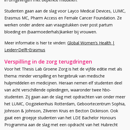
Studenten gaan aan de slag voor Layco Medical Devices, LUMC,
Erasmus MC, Pharm Access en Female Cancer Foundation. Ze
werken onder andere aan vraagstukken over post partum
bloeding en (baarmoederhals)
kanker bij vrouwen.
Meer informatie is hier te vinden:
Global Women’s Health |
Leiden•Delft•Erasmus
Verspilling in de zorg terugdringen
Voor het Thesis Lab Groene Zorg is het de vijfde editie
met als
thema: minder verspilling en hergebruik van medische
hulpmiddelen en medicijnen.
Hieraan nemen elf studenten dee
l
van acht verschillende opleidingen, waaronder twee hbo-
studenten. Zij gaan aan de slag met opdrachten van onder meer
het LUMC, Oogziekenhuis Rotterdam, Geboortecentrum Sophia,
Johnson & Johnson, Zilveren Kruis en Becton Dickinson. Ook
gaat een groepje studenten van het LDE Bachelor Honours
Programma aan de slag met een opdracht van het Hubrecht