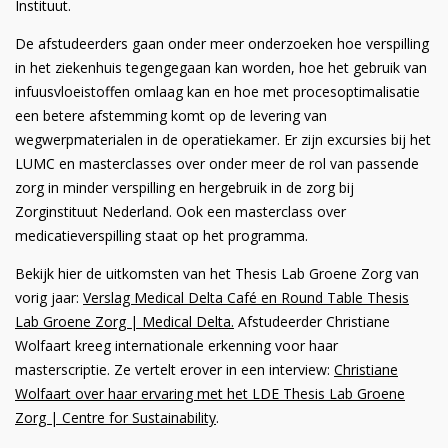
Instituut.
De afstudeerders gaan onder meer onderzoeken hoe verspilling
in het ziekenhuis tegengegaan kan worden, hoe het gebruik van
infuusvloeistoffen omlaag kan en hoe met procesoptimalisatie
een betere afstemming komt op de levering van
wegwerpmaterialen in de operatiekamer. Er zijn excursies bij het
LUMC en masterclasses over onder meer de rol van passende
zorg in minder verspilling en hergebruik in de zorg bij
Zorginstituut Nederland. Ook een masterclass over
medicatieverspilling staat op het programma.
Bekijk hier de uitkomsten van het Thesis Lab Groene Zorg van
vorig jaar:
Verslag Medical Delta Café en Round Table Thesis
Lab Groene Zorg | Medical Delta.
Afstudeerder Christiane
Wolfaart kreeg internationale erkenning voor haar
masterscriptie. Ze vertelt erover in een interview:
Christiane
Wolfaart over haar ervaring met het LDE Thesis Lab Groene
Zorg | Centre for Sustainability
.