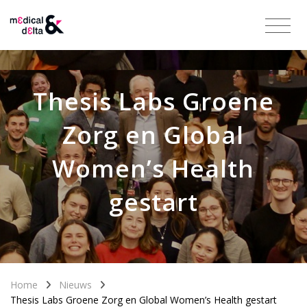
Thesis Labs Groene
Zorg en Global
Women’s Health
gestart
Home
Nieuws
Thesis Labs Groene Zorg en Global Women’s Health gestart