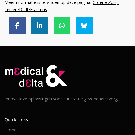
Meer informatie is te vinden op deze pagina:
Groene Zorg |
Leiden•Delft•Erasmus
Innovatieve oplossingen voor duurzame gezondheidszorg
Quick Links
Home