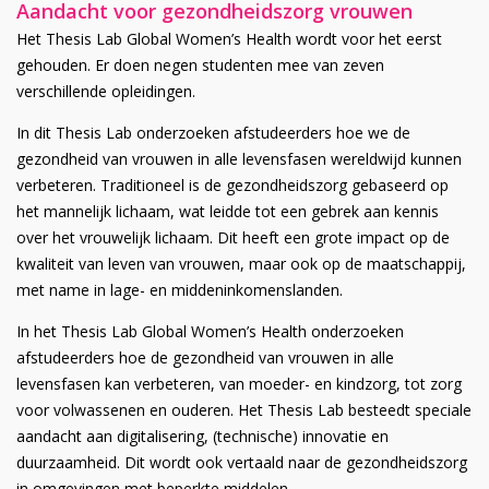
Aandacht voor gezondheidszorg vrouwen
Het Thesis Lab Global Women’s Health wordt voor het eerst
gehouden. Er doen negen studenten mee van zeven
verschillende opleidingen.
In dit Thesis Lab onderzoeken afstudeerders hoe we de
gezondheid van vrouwen in alle levensfasen wereldwijd kunnen
verbeteren. Traditioneel is de gezondheidszorg gebaseerd op
het mannelijk lichaam, wat leidde tot een gebrek aan kennis
over het vrouwelijk lichaam. Dit heeft een grote impact op de
kwaliteit van leven van vrouwen, maar ook op de maatschappij,
met name in lage- en middeninkomenslanden.
In het Thesis Lab Global Women’s Health onderzoeken
afstudeerders hoe de gezondheid van vrouwen in alle
levensfasen kan verbeteren, van moeder- en kindzorg, tot zorg
voor volwassenen en ouderen. Het Thesis Lab besteedt speciale
aandacht aan digitalisering, (technische) innovatie en
duurzaamheid. Dit wordt ook vertaald naar de gezondheidszorg
in omgevingen met beperkte middelen.