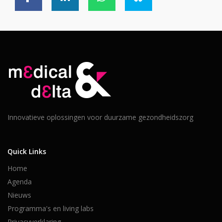
Innovatieve oplossingen voor duurzame gezondheidszorg
Quick Links
Home
Agenda
Nieuws
Programma's en living labs
Privacyverklaring