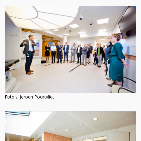
Foto's: Jeroen Poortvliet