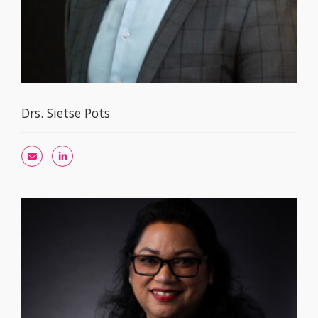
Drs. Sietse Pots