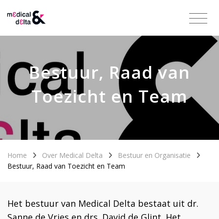
Bestuur, Raad van
Toezicht en Team
Home
Over Medical Delta
Bestuur en Organisatie
Bestuur, Raad van Toezicht en Team
Het bestuur van Medical Delta bestaat uit dr.
Sanne de Vries en drs. David de Glint. Het