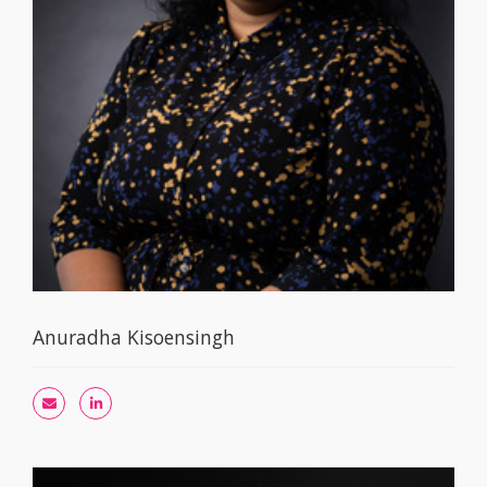
Anuradha Kisoensingh