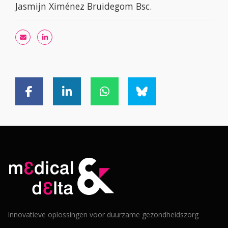
Jasmijn Ximénez Bruidegom Bsc.
Innovatieve oplossingen voor duurzame gezondheidszorg