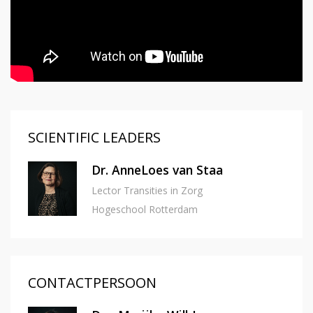
SCIENTIFIC LEADERS
Dr. AnneLoes van Staa
Lector Transities in Zorg
Hogeschool Rotterdam
CONTACTPERSOON