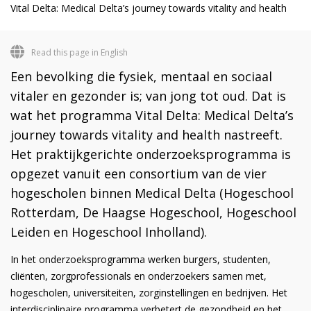
Vital Delta: Medical Delta’s journey towards vitality and health
Read this page in English
Een bevolking die fysiek, mentaal en sociaal
vitaler en gezonder is; van jong tot oud. Dat is
wat het programma Vital Delta: Medical Delta’s
journey towards vitality and health nastreeft.
Het praktijkgerichte onderzoeksprogramma is
opgezet vanuit een consortium van de vier
hogescholen binnen Medical Delta (Hogeschool
Rotterdam, De Haagse Hogeschool, Hogeschool
Leiden en Hogeschool Inholland).
In het onderzoeksprogramma werken burgers, studenten,
cliënten, zorgprofessionals en onderzoekers samen met,
hogescholen, universiteiten, zorginstellingen en bedrijven. Het
interdisciplinaire programma verbetert de gezondheid en het