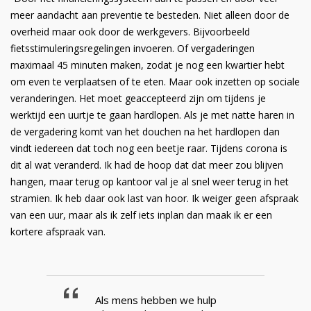
meer aandacht aan preventie te besteden. Niet alleen door de
overheid maar ook door de werkgevers. Bijvoorbeeld
fietsstimuleringsregelingen invoeren. Of vergaderingen
maximaal 45 minuten maken, zodat je nog een kwartier hebt
om even te verplaatsen of te eten. Maar ook inzetten op sociale
veranderingen. Het moet geaccepteerd zijn om tijdens je
werktijd een uurtje te gaan hardlopen. Als je met natte haren in
de vergadering komt van het douchen na het hardlopen dan
vindt iedereen dat toch nog een beetje raar. Tijdens corona is
dit al wat veranderd. Ik had de hoop dat dat meer zou blijven
hangen, maar terug op kantoor val je al snel weer terug in het
stramien. Ik heb daar ook last van hoor. Ik weiger geen afspraak
van een uur, maar als ik zelf iets inplan dan maak ik er een
kortere afspraak van.
Als mens hebben we hulp