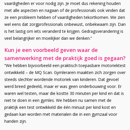
vaardigheden er voor nodig zijn. Je moet dus rekening houden
met alle aspecten en nagaan of de professionals ook vinden dat
ze een probleem hebben of vaardigheden tekortkomen. We zien
wel eens dat zorgprofessionals onbewust, onbekwaam zijn. Dan
is het lastig om iets veranderd te krijgen. Gedragsverandering is
veel belangrijker en moeilijker dan we denken.”
Kun je een voorbeeld geven waar de
samenwerking met de praktijk goed is gegaan?
“We hebben bijvoorbeeld een praktisch toepasbare motoriektest
ontwikkeld – de MQ Scan. Gymleraren maakten zich zorgen over
steeds slechter wordende motoriek van kinderen. Dat gevoel
werd breed gedeeld, maar er was geen onderbouwing voor. Er
waren wel testen, maar die kostte 30 minuten per kind en dat is
niet te doen in een gymles. We hebben nu samen met de
praktijk een test ontwikkeld die één minuut per kind kost en
gedaan kan worden met materialen die in een gymzaal voor
handen zijn.