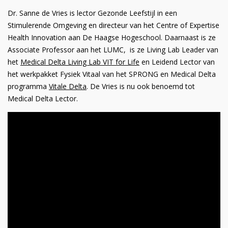
Dr. Sanne de Vries is lector Gezonde Leefstijl in een
Stimulerende Omgeving en directeur van het Centre of Expertise
Health Innovation aan De Haagse Hogeschool. Daarnaast is ze
Associate Professor aan het LUMC, is ze Living Lab Leader van
het
Medical Delta Living Lab VIT for Life
en Leidend Lector van
het werkpakket Fysiek Vitaal van het SPRONG en Medical Delta
programma
Vitale Delta
. De Vries is nu ook benoemd tot
Medical Delta Lector.