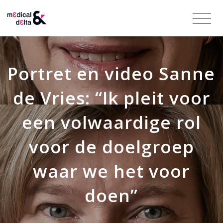
Portret en video Sanne
de Vries: “Ik pleit voor
een volwaardige rol
voor de doelgroep
waar we het voor
doen”