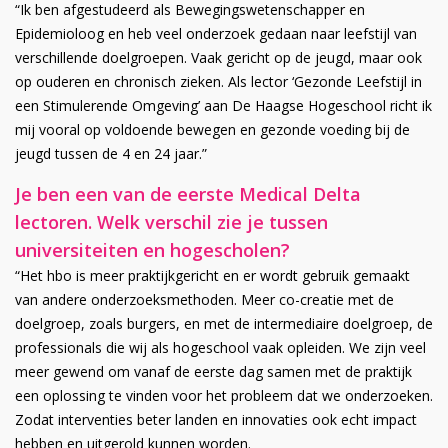
“Ik ben afgestudeerd als Bewegingswetenschapper en
Epidemioloog en heb veel onderzoek gedaan naar leefstijl van
verschillende doelgroepen. Vaak gericht op de jeugd, maar ook
op ouderen en chronisch zieken. Als lector ‘Gezonde Leefstijl in
een Stimulerende Omgeving’ aan De Haagse Hogeschool richt ik
mij vooral op voldoende bewegen en gezonde voeding bij de
jeugd tussen de 4 en 24 jaar.”
Je ben een van de eerste Medical Delta
lectoren. Welk verschil zie je tussen
universiteiten en hogescholen?
“Het hbo is meer praktijkgericht en er wordt gebruik gemaakt
van andere onderzoeksmethoden. Meer co-creatie met de
doelgroep, zoals burgers, en met de intermediaire doelgroep, de
professionals die wij als hogeschool vaak opleiden. We zijn veel
meer gewend om vanaf de eerste dag samen met de praktijk
een oplossing te vinden voor het probleem dat we onderzoeken.
Zodat interventies beter landen en innovaties ook echt impact
hebben en uitgerold kunnen worden.