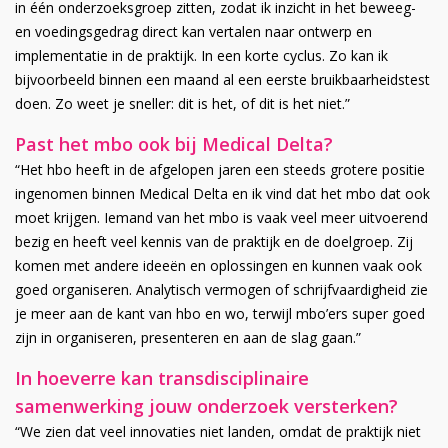
in één onderzoeksgroep zitten, zodat ik inzicht in het beweeg-
en voedingsgedrag direct kan vertalen naar ontwerp en
implementatie in de praktijk. In een korte cyclus. Zo kan ik
bijvoorbeeld binnen een maand al een eerste bruikbaarheidstest
doen. Zo weet je sneller: dit is het, of dit is het niet.”
Past het mbo ook bij Medical Delta?
“Het hbo heeft in de afgelopen jaren een steeds grotere positie
ingenomen binnen Medical Delta en ik vind dat het mbo dat ook
moet krijgen. Iemand van het mbo is vaak veel meer uitvoerend
bezig en heeft veel kennis van de praktijk en de doelgroep. Zij
komen met andere ideeën en oplossingen en kunnen vaak ook
goed organiseren. Analytisch vermogen of schrijfvaardigheid zie
je meer aan de kant van hbo en wo, terwijl mbo’ers super goed
zijn in organiseren, presenteren en aan de slag gaan.”
In hoeverre kan transdisciplinaire
samenwerking jouw onderzoek versterken?
“We zien dat veel innovaties niet landen, omdat de praktijk niet