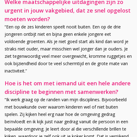
Welke maatschappelijke uitdagingen zijn zo
urgent in jouw vakgebied, dat ze snel opgelost
moeten worden?
“Een op de zes kinderen speelt nooit buiten. Een op de drie
jongeren ontbijt niet en bijna geen enkele jongere eet
voldoende groenten. Als je niet goed start als kind dan word je
straks niet ouder, maar misschien wel jonger dan je ouders. Je
ziet tegenwoordig veel meer overgewicht, kromme ruggetjes en
ook bijziendheid door te veel schermtijd en de grote mate van
inactiviteit.”
Hoe is het om met iemand uit een hele andere
discipline te beginnen met samenwerken?
“Ik werk graag op de randen van mijn disciplines. Bijvoorbeeld
met bouwkunde over waarom kinderen wel of niet buiten
spelen. Zij kijken heel erg naar hoe de omgeving gedrag
beïnvloedt en ik kijk juist naar gedrag vanuit de persoon in een
bepaalde omgeving. Je leert door al die verschillende brillen te
kijken, waardoor je zelf ook uit je koker komt. Dat is verrijkend