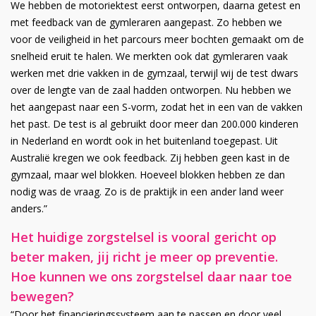
We hebben de motoriektest eerst ontworpen, daarna getest en
met feedback van de gymleraren aangepast. Zo hebben we
voor de veiligheid in het parcours meer bochten gemaakt om de
snelheid eruit te halen. We merkten ook dat gymleraren vaak
werken met drie vakken in de gymzaal, terwijl wij de test dwars
over de lengte van de zaal hadden ontworpen. Nu hebben we
het aangepast naar een S-vorm, zodat het in een van de vakken
het past. De test is al gebruikt door meer dan 200.000 kinderen
in Nederland en wordt ook in het buitenland toegepast. Uit
Australië kregen we ook feedback. Zij hebben geen kast in de
gymzaal, maar wel blokken. Hoeveel blokken hebben ze dan
nodig was de vraag. Zo is de praktijk in een ander land weer
anders.”
Het huidige zorgstelsel is vooral gericht op
beter maken, jij richt je meer op preventie.
Hoe kunnen we ons zorgstelsel daar naar toe
bewegen?
“Door het financieringssysteem aan te passen en door veel