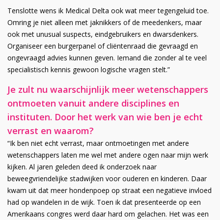
Tenslotte wens ik Medical Delta ook wat meer tegengeluid toe.
Omring je niet alleen met jaknikkers of de meedenkers, maar
ook met unusual suspects, eindgebruikers en dwarsdenkers.
Organiseer een burgerpanel of cliëntenraad die gevraagd en
ongevraagd advies kunnen geven. Iemand die zonder al te veel
specialistisch kennis gewoon logische vragen stelt.”
Je zult nu waarschijnlijk meer wetenschappers
ontmoeten vanuit andere disciplines en
instituten. Door het werk van wie ben je echt
verrast en waarom?
“Ik ben niet echt verrast, maar ontmoetingen met andere
wetenschappers laten me wel met andere ogen naar mijn werk
kijken. Al jaren geleden deed ik onderzoek naar
beweegvriendelijke stadwijken voor ouderen en kinderen. Daar
kwam uit dat meer hondenpoep op straat een negatieve invloed
had op wandelen in de wijk. Toen ik dat presenteerde op een
Amerikaans congres werd daar hard om gelachen. Het was een