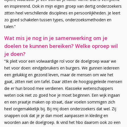
en inspirerend. Ook in mijn eigen groep van dertig onderzoekers
zitten heel verschillende disciplines en persoonlijkheden. Je leert
zo goed schakelen tussen types, onderzoeksmethoden en
talen.”
Wat mis je nog in je samenwerking om je
doelen te kunnen bereiken? Welke oproep wil
je doen?
“Ik pleit voor een volwaardige rol voor de doelgroep waar we
het voor doen: eindgebruikers en burgers. We gunnen iedereen
een gelukkig en gezond leven, maar de mensen om wie het
gaat, zitten niet om tafel. Daar zitten de hoogopgeleide mensen
die er hun brood mee verdienen. Klassieke wetenschappers
weten ook niet zo goed hoe je moet beginnen. Een wijk ingaan
en een praatje maken op straat, daar voelen sommigen zich
heel ongemakkelijk bij. Bij mij doen onderzoekers dat wel. Zij
snappen ook dat je je dan moet aanpassen in kleding en
woorden aan de doelgroep. Ik vind het hbo daarom ook zo een