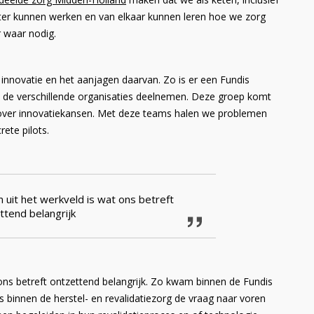
ënter kunnen werken en van elkaar kunnen leren hoe we zorg
 waar nodig.
nnovatie en het aanjagen daarvan. Zo is er een Fundis
 de verschillende organisaties deelnemen. Deze groep komt
na over innovatiekansen. Met deze teams halen we problemen
ete pilots.
 uit het werkveld is wat ons betreft
ttend belangrijk
ons betreft ontzettend belangrijk. Zo kwam binnen de Fundis
binnen de herstel- en revalidatiezorg de vraag naar voren