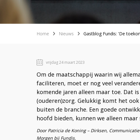
Home
Nieuws
Gastblog Fundis: 'De toekom
vrijdag 24 maart 2023
Om de maatschappij waarin wij allema
faciliteren, moet er nog veel verande
komende jaren alleen maar toe. Dat i
(ouderen)zorg. Gelukkig komt het ook
buiten de branche. Een goede ontwikk
hoofd bieden, kunnen we alleen maar
Door Patricia de Koning – Dirksen, Communicat
Morgen bij Fundis.