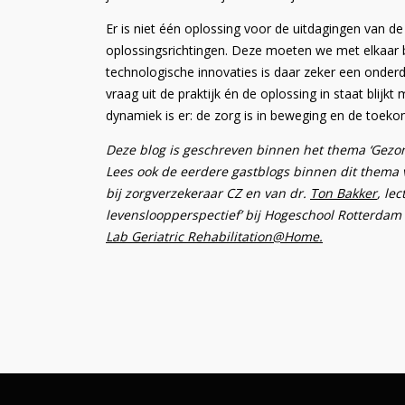
Er is niet één oplossing voor de uitdagingen van 
oplossingsrichtingen. Deze moeten we met elkaar b
technologische innovaties is daar zeker een onderd
vraag uit de praktijk én de oplossing in staat blij
dynamiek is er: de zorg is in beweging en de toeko
Deze blog is geschreven binnen het thema ‘Gez
Lees ook de eerdere gastblogs binnen dit thema
bij zorgverzekeraar CZ en van dr.
Ton Bakker
, le
levensloopperspectief’ bij Hogeschool Rotterda
Lab Geriatric Rehabilitation@Home.