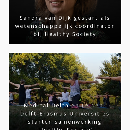
Sandra van Dijk gestart als
wetenschappelijk coördinator
bij Healthy Society
Medical Delta en Leiden-
Delft-Erasmus Universities
starten samenwerking
‘Healthy Society’