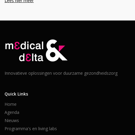
Lees hier meer
Innovatieve oplossingen voor duurzame gezondheidszorg
Quick Links
Home
Agenda
Nieuws
Programma's en living labs