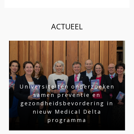
ACTUEEL
Universiteiten onderzoeken
samen preventie en
gezondheidsbevordering in
nieuw Medical Delta
programma