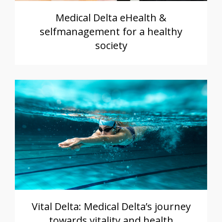
Medical Delta eHealth &
selfmanagement for a healthy
society
Vital Delta: Medical Delta’s journey
towards vitality and health