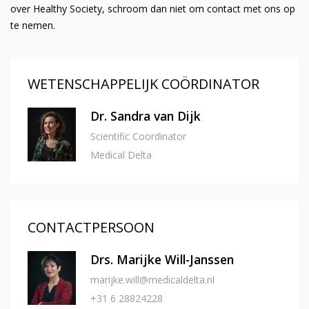
over Healthy Society, schroom dan niet om contact met ons op
te nemen.
WETENSCHAPPELIJK COÖRDINATOR
Dr. Sandra van Dijk
Scientific Coordinator
Medical Delta
CONTACTPERSOON
Drs. Marijke Will-Janssen
marijke.will@medicaldelta.nl
+31 6 28824228